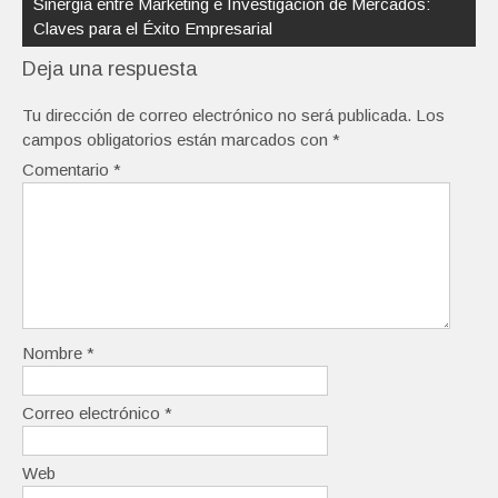
Sinergia entre Marketing e Investigación de Mercados:
Claves para el Éxito Empresarial
Deja una respuesta
Tu dirección de correo electrónico no será publicada.
Los
campos obligatorios están marcados con
*
Comentario
*
Nombre
*
Correo electrónico
*
Web