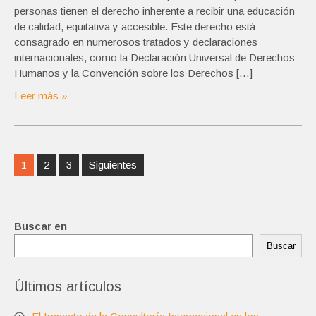
personas tienen el derecho inherente a recibir una educación
de calidad, equitativa y accesible. Este derecho está
consagrado en numerosos tratados y declaraciones
internacionales, como la Declaración Universal de Derechos
Humanos y la Convención sobre los Derechos […]
Leer más »
Navegación
1
2
3
Siguientes
de
entradas
Buscar en
Buscar
Últimos artículos