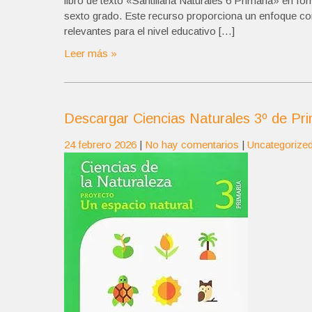
libro de texto «Santillana Naturales 6 Primaria» en f
sexto grado. Este recurso proporciona un enfoque com
relevantes para el nivel educativo […]
Leer más »
Descargar Ciencias Naturales 3º de Pr
24 febrero 2026
|
No hay comentarios
|
Uncategorize