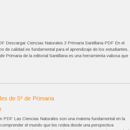
DF Descargar Ciencias Naturales 3 Primaria Santillana PDF En el
s de calidad es fundamental para el aprendizaje de los estudiantes.
 de Primaria de la editorial Santillana es una herramienta valiosa que
es de 5º de Primaria
d
en PDF Las Ciencias Naturales son una materia fundamental en la
es comprender el mundo que les rodea desde una perspectiva