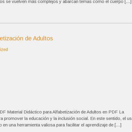
enidos se vuelven más complejos y abarcan temas como el cuerpo […]
etización de Adultos
ized
PDF Material Didáctico para Alfabetización de Adultos en PDF La
a promover la educación y la inclusión social. En este sentido, el u
en una herramienta valiosa para facilitar el aprendizaje de […]