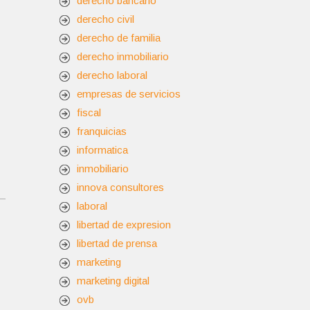
derecho bancario
derecho civil
derecho de familia
derecho inmobiliario
derecho laboral
empresas de servicios
fiscal
franquicias
informatica
inmobiliario
innova consultores
laboral
libertad de expresion
libertad de prensa
marketing
marketing digital
ovb