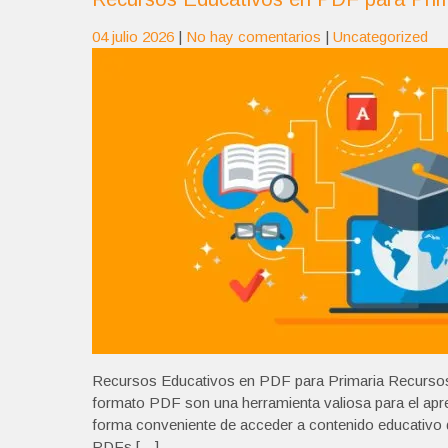
04 julio 2026
|
No hay comentarios
|
Uncategorized
Recursos Educativos en PDF para Primaria Recursos
formato PDF son una herramienta valiosa para el apre
forma conveniente de acceder a contenido educativo d
PDFs […]