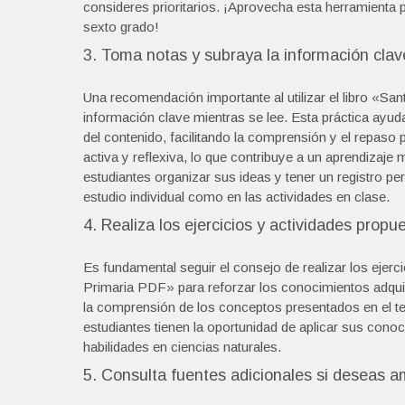
consideres prioritarios. ¡Aprovecha esta herramienta 
sexto grado!
3. Toma notas y subraya la información clave
Una recomendación importante al utilizar el libro «San
información clave mientras se lee. Esta práctica ayuda
del contenido, facilitando la comprensión y el repaso
activa y reflexiva, lo que contribuye a un aprendizaje 
estudiantes organizar sus ideas y tener un registro per
estudio individual como en las actividades en clase.
4. Realiza los ejercicios y actividades prop
Es fundamental seguir el consejo de realizar los ejerci
Primaria PDF» para reforzar los conocimientos adquir
la comprensión de los conceptos presentados en el tex
estudiantes tienen la oportunidad de aplicar sus conoc
habilidades en ciencias naturales.
5. Consulta fuentes adicionales si deseas a