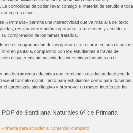
d. La comodidad de poder llevar consigo el material de estudio a tod
de conceptos clave.
les 6 Primaria» permite una interactividad que va más allá del texto
ápidas, resaltar información importante, tomar notas y acceder a
 su comprensión de los temas tratados.
docentes la oportunidad de incorporar este recurso en sus clases de
bro en pantalla, compartirlo con los estudiantes a través de
pación activa mediante actividades interactivas basadas en el
s una herramienta educativa que combina la calidad pedagógica de
 ofrece el formato digital. Tanto para estudiantes como para docentes,
r el aprendizaje significativo y promover un mayor interés por las
 PDF de Santillana Naturales 6º de Primaria
6 Primaria para acceder al contenido completo.