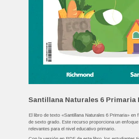
Santillana Naturales 6 Primaria
El libro de texto «Santillana Naturales 6 Primaria» e
de sexto grado. Este recurso proporciona un enfoque 
relevantes para el nivel educativo primario.
Con la versión en PDF de este libro, los estudiantes t