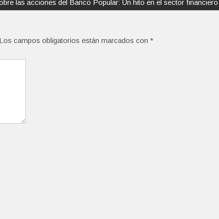
bre las acciones del Banco Popular: Un hito en el sector financiero
Los campos obligatorios están marcados con
*