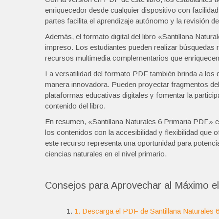
enriquecedor desde cualquier dispositivo con facilida
partes facilita el aprendizaje autónomo y la revisión 
Además, el formato digital del libro «Santillana Natura
impreso. Los estudiantes pueden realizar búsquedas r
recursos multimedia complementarios que enriquecen
La versatilidad del formato PDF también brinda a los 
manera innovadora. Pueden proyectar fragmentos del li
plataformas educativas digitales y fomentar la partici
contenido del libro.
En resumen, «Santillana Naturales 6 Primaria PDF» e
los contenidos con la accesibilidad y flexibilidad que
este recurso representa una oportunidad para potencia
ciencias naturales en el nivel primario.
Consejos para Aprovechar al Máximo el
1. Descarga el PDF de Santillana Naturales 