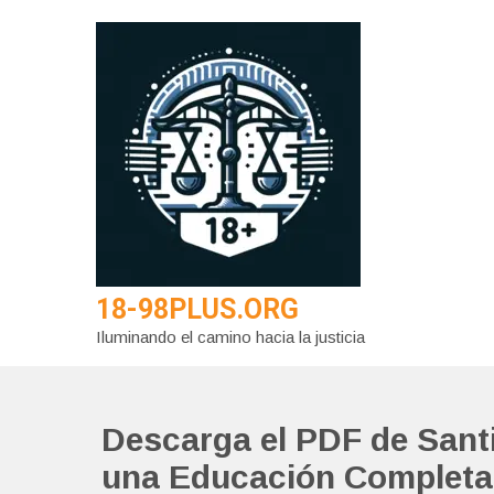
Saltar
al
contenido
18-98PLUS.ORG
Iluminando el camino hacia la justicia
Descarga el PDF de Santi
una Educación Completa