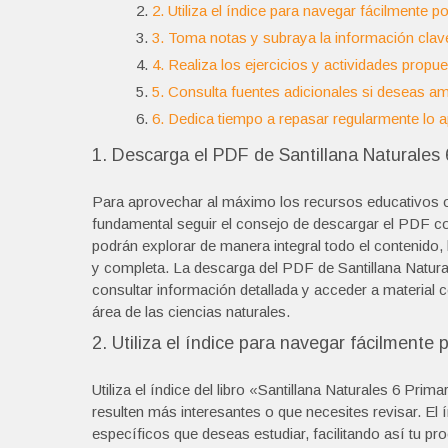
2. Utiliza el índice para navegar fácilmente p
3. Toma notas y subraya la información clave 
4. Realiza los ejercicios y actividades propu
5. Consulta fuentes adicionales si deseas am
6. Dedica tiempo a repasar regularmente lo a
1. Descarga el PDF de Santillana Naturales 
Para aprovechar al máximo los recursos educativos ofr
fundamental seguir el consejo de descargar el PDF comp
podrán explorar de manera integral todo el contenido
y completa. La descarga del PDF de Santillana Natural
consultar información detallada y acceder a material
área de las ciencias naturales.
2. Utiliza el índice para navegar fácilmente 
Utiliza el índice del libro «Santillana Naturales 6 Pr
resulten más interesantes o que necesites revisar. El í
específicos que deseas estudiar, facilitando así tu p