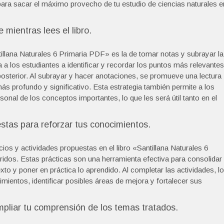
para sacar el máximo provecho de tu estudio de ciencias naturales e
 mientras lees el libro.
tillana Naturales 6 Primaria PDF» es la de tomar notas y subrayar la
 a los estudiantes a identificar y recordar los puntos más relevantes
 posterior. Al subrayar y hacer anotaciones, se promueve una lectura
más profundo y significativo. Esta estrategia también permite a los
sonal de los conceptos importantes, lo que les será útil tanto en el
uestas para reforzar tus conocimientos.
cios y actividades propuestas en el libro «Santillana Naturales 6
idos. Estas prácticas son una herramienta efectiva para consolidar
to y poner en práctica lo aprendido. Al completar las actividades, l
imientos, identificar posibles áreas de mejora y fortalecer sus
mpliar tu comprensión de los temas tratados.