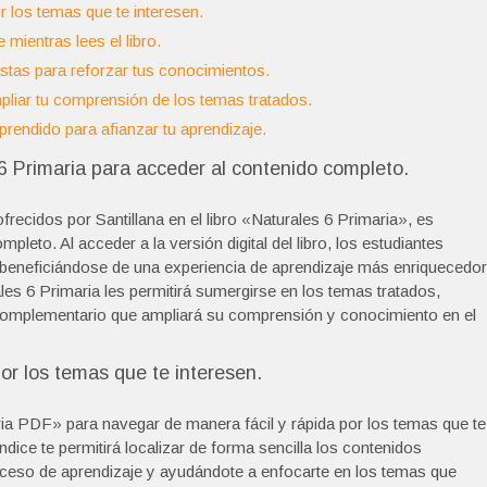
or los temas que te interesen.
mientras lees el libro.
estas para reforzar tus conocimientos.
pliar tu comprensión de los temas tratados.
prendido para afianzar tu aprendizaje.
6 Primaria para acceder al contenido completo.
ecidos por Santillana en el libro «Naturales 6 Primaria», es
leto. Al acceder a la versión digital del libro, los estudiantes
, beneficiándose de una experiencia de aprendizaje más enriquecedo
es 6 Primaria les permitirá sumergirse en los temas tratados,
 complementario que ampliará su comprensión y conocimiento en el
por los temas que te interesen.
imaria PDF» para navegar de manera fácil y rápida por los temas que te
ndice te permitirá localizar de forma sencilla los contenidos
roceso de aprendizaje y ayudándote a enfocarte en los temas que