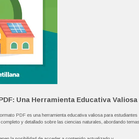
 PDF: Una Herramienta Educativa Valiosa
n formato PDF es una herramienta educativa valiosa para estudiantes
completo y detallado sobre las ciencias naturales, abordando tema
ienen la posibilidad de acceder a contenido actualizado y