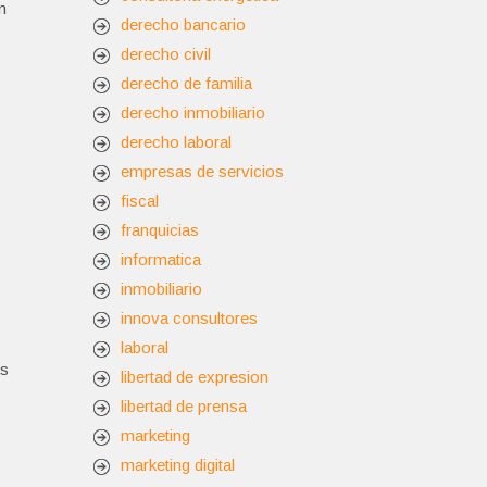
n
derecho bancario
derecho civil
derecho de familia
derecho inmobiliario
derecho laboral
empresas de servicios
fiscal
franquicias
informatica
inmobiliario
innova consultores
laboral
os
libertad de expresion
libertad de prensa
marketing
marketing digital