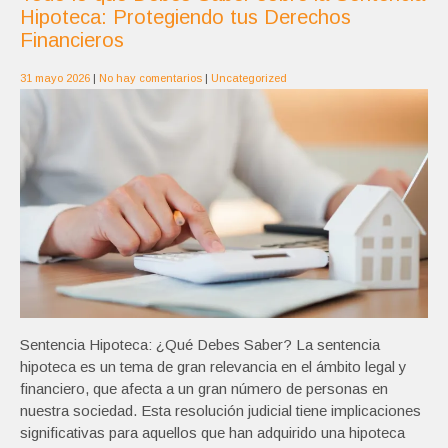
Hipoteca: Protegiendo tus Derechos
Financieros
31 mayo 2026
|
No hay comentarios
|
Uncategorized
Sentencia Hipoteca: ¿Qué Debes Saber? La sentencia
hipoteca es un tema de gran relevancia en el ámbito legal y
financiero, que afecta a un gran número de personas en
nuestra sociedad. Esta resolución judicial tiene implicaciones
significativas para aquellos que han adquirido una hipoteca