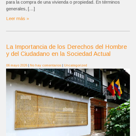
para la compra de una vivienda o propiedad. En términos
generales, […]
Leer más »
La Importancia de los Derechos del Hombre
y del Ciudadano en la Sociedad Actual
06 mayo 2026
|
No hay comentarios
|
Uncategorized