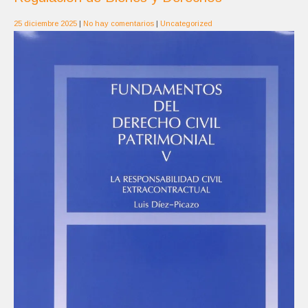
25 diciembre 2025
|
No hay comentarios
|
Uncategorized