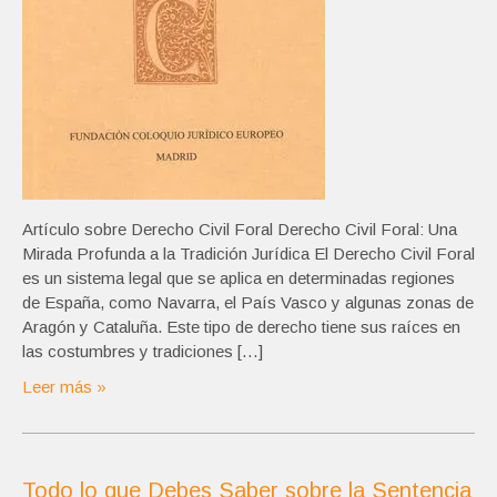
Artículo sobre Derecho Civil Foral Derecho Civil Foral: Una
Mirada Profunda a la Tradición Jurídica El Derecho Civil Foral
es un sistema legal que se aplica en determinadas regiones
de España, como Navarra, el País Vasco y algunas zonas de
Aragón y Cataluña. Este tipo de derecho tiene sus raíces en
las costumbres y tradiciones […]
Leer más »
Todo lo que Debes Saber sobre la Sentencia