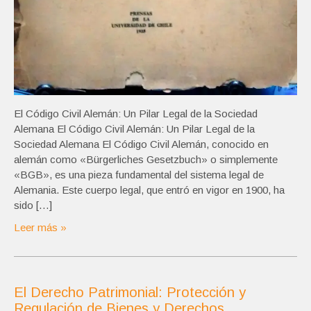
El Código Civil Alemán: Un Pilar Legal de la Sociedad
Alemana El Código Civil Alemán: Un Pilar Legal de la
Sociedad Alemana El Código Civil Alemán, conocido en
alemán como «Bürgerliches Gesetzbuch» o simplemente
«BGB», es una pieza fundamental del sistema legal de
Alemania. Este cuerpo legal, que entró en vigor en 1900, ha
sido […]
Leer más »
El Derecho Patrimonial: Protección y
Regulación de Bienes y Derechos