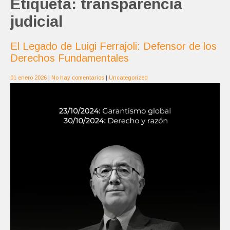
Etiqueta:
transparencia
judicial
El Legado de Luigi Ferrajoli: Defensor de los
Derechos Fundamentales
01 enero 2026
|
No hay comentarios
|
Uncategorized