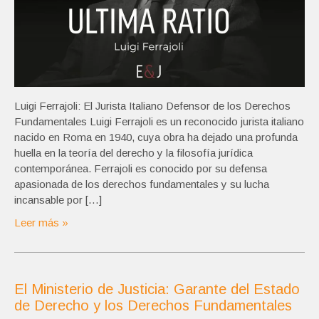
Luigi Ferrajoli: El Jurista Italiano Defensor de los Derechos
Fundamentales Luigi Ferrajoli es un reconocido jurista italiano
nacido en Roma en 1940, cuya obra ha dejado una profunda
huella en la teoría del derecho y la filosofía jurídica
contemporánea. Ferrajoli es conocido por su defensa
apasionada de los derechos fundamentales y su lucha
incansable por […]
Leer más »
El Ministerio de Justicia: Garante del Estado
de Derecho y los Derechos Fundamentales