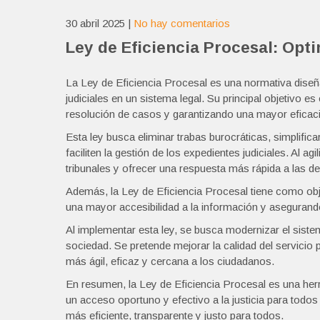
30 abril 2025
|
No hay comentarios
Ley de Eficiencia Procesal: Opt
La Ley de Eficiencia Procesal es una normativa diseñ
judiciales en un sistema legal. Su principal objetivo es
resolución de casos y garantizando una mayor eficacia 
Esta ley busca eliminar trabas burocráticas, simplific
faciliten la gestión de los expedientes judiciales. Al ag
tribunales y ofrecer una respuesta más rápida a las 
Además, la Ley de Eficiencia Procesal tiene como obje
una mayor accesibilidad a la información y asegurand
Al implementar esta ley, se busca modernizar el siste
sociedad. Se pretende mejorar la calidad del servicio p
más ágil, eficaz y cercana a los ciudadanos.
En resumen, la Ley de Eficiencia Procesal es una herra
un acceso oportuno y efectivo a la justicia para todos
más eficiente, transparente y justo para todos.