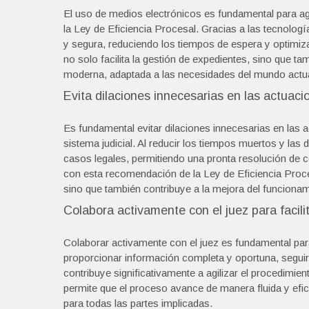
El uso de medios electrónicos es fundamental para a
la Ley de Eficiencia Procesal. Gracias a las tecnologí
y segura, reduciendo los tiempos de espera y optimiza
no solo facilita la gestión de expedientes, sino que ta
moderna, adaptada a las necesidades del mundo actua
Evita dilaciones innecesarias en las actuaci
Es fundamental evitar dilaciones innecesarias en las ac
sistema judicial. Al reducir los tiempos muertos y las 
casos legales, permitiendo una pronta resolución de co
con esta recomendación de la Ley de Eficiencia Proces
sino que también contribuye a la mejora del funcionami
Colabora activamente con el juez para facili
Colaborar activamente con el juez es fundamental para 
proporcionar información completa y oportuna, seguir 
contribuye significativamente a agilizar el procedimien
permite que el proceso avance de manera fluida y efic
para todas las partes implicadas.