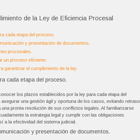
imiento de la Ley de Eficiencia Procesal
ara cada etapa del proceso.
 comunicación y presentación de documentos.
ones procesales.
ar un proceso eficiente.
 garantizar el cumplimiento de la ley.
ara cada etapa del proceso.
conocer los plazos establecidos por la ley para cada etapa del
 asegurar una gestión ágil y oportuna de los casos, evitando retras
 una pronta resolución de sus conflictos legales. Al familiarizarse
cuadamente la estrategia legal y cumplir con las obligaciones
a la efectividad del sistema judicial.
a comunicación y presentación de documentos.