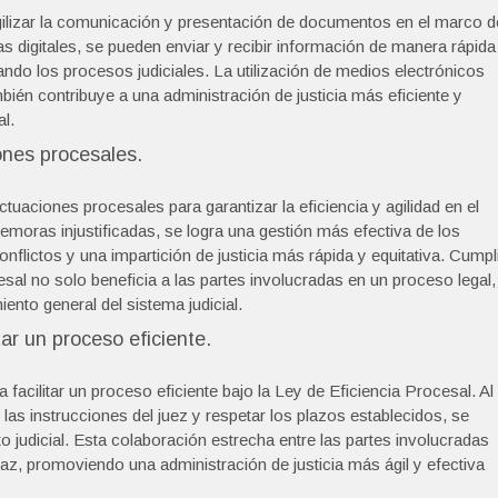
gilizar la comunicación y presentación de documentos en el marco d
as digitales, se pueden enviar y recibir información de manera rápida
ndo los procesos judiciales. La utilización de medios electrónicos
mbién contribuye a una administración de justicia más eficiente y
l.
ones procesales.
tuaciones procesales para garantizar la eficiencia y agilidad en el
demoras injustificadas, se logra una gestión más efectiva de los
nflictos y una impartición de justicia más rápida y equitativa. Cumpl
al no solo beneficia a las partes involucradas en un proceso legal,
ento general del sistema judicial.
tar un proceso eficiente.
facilitar un proceso eficiente bajo la Ley de Eficiencia Procesal. Al
las instrucciones del juez y respetar los plazos establecidos, se
to judicial. Esta colaboración estrecha entre las partes involucradas
az, promoviendo una administración de justicia más ágil y efectiva