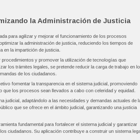
imizando la Administración de Justicia
ada para agilizar y mejorar el funcionamiento de los procesos
 optimizar la administración de justicia, reduciendo los tiempos de
en la impartición de justicia.
ar procedimientos y promover la utilización de tecnologías que
ilizar los trámites legales, se pretende reducir la carga de trabajo en l
demandas de los ciudadanos.
tivo fomentar la transparencia en el sistema judicial, promoviendo
o que los procesos sean llevados a cabo con celeridad y equidad.
ma judicial, adaptándolo a las necesidades y demandas actuales de l
úblico que se ofrece en el ámbito judicial, garantizando una justicia
mienta fundamental para fortalecer el sistema judicial y garantizar
 los ciudadanos. Su aplicación contribuye a construir un sistema lega