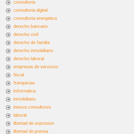
consultoria
consultoria digital
consultoria energetica
derecho bancario
derecho civil
derecho de familia
derecho inmobiliario
derecho laboral
empresas de servicios
fiscal
franquicias
informatica
inmobiliario
innova consultores
laboral
libertad de expresion
libertad de prensa