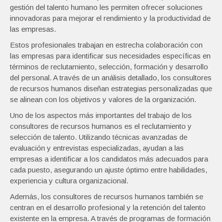
gestión del talento humano les permiten ofrecer soluciones
innovadoras para mejorar el rendimiento y la productividad de
las empresas.
Estos profesionales trabajan en estrecha colaboración con
las empresas para identificar sus necesidades específicas en
términos de reclutamiento, selección, formación y desarrollo
del personal. A través de un análisis detallado, los consultores
de recursos humanos diseñan estrategias personalizadas que
se alinean con los objetivos y valores de la organización.
Uno de los aspectos más importantes del trabajo de los
consultores de recursos humanos es el reclutamiento y
selección de talento. Utilizando técnicas avanzadas de
evaluación y entrevistas especializadas, ayudan a las
empresas a identificar a los candidatos más adecuados para
cada puesto, asegurando un ajuste óptimo entre habilidades,
experiencia y cultura organizacional.
Además, los consultores de recursos humanos también se
centran en el desarrollo profesional y la retención del talento
existente en la empresa. A través de programas de formación