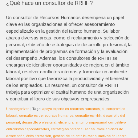
¿Qué hace un consultor de RRHH?
Un consultor de Recursos Humanos desempeña un papel
clave en las organizaciones al ofrecer asesoramiento
especializado en la gestión del talento humano. Su labor
abarca diversas áreas, como el reclutamiento y selección de
personal, el diseño de estrategias de desarrollo profesional, la
implementación de programas de formación y la evaluación
del desempeño. Además, los consultores de RRHH se
encargan de identificar oportunidades de mejora en el ámbito
laboral, resolver conflictos internos y fomentar un ambiente
laboral positivo que favorezca la productividad y el bienestar
de los empleados. En resumen, un consultor de RRHH
trabaja para optimizar el capital humano de una organización
y contribuir al logro de sus objetivos empresariales.
Uncategorized
| Tags:
apoyo experto en recursos humanos
,
cl
,
compromiso
laboral
,
consultores de recursos humanos
,
consultores rrhh
,
desarrollo del
personal
,
desarrollo profesional
,
eficiencia
,
entorno empresarial competitivo
,
entrevistas especializadas
,
estrategias personalizadas
,
evaluaciones de
desempeño
,
éxito
,
formación
,
gestión del talento humano
,
motivación laboral
,