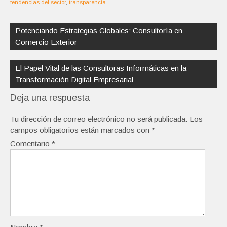
tendencias del sector
,
transparencia
Navegación
de
Potenciando Estrategias Globales: Consultoría en
entradas
Comercio Exterior
El Papel Vital de las Consultoras Informáticas en la
Transformación Digital Empresarial
Deja una respuesta
Tu dirección de correo electrónico no será publicada.
Los
campos obligatorios están marcados con
*
Comentario
*