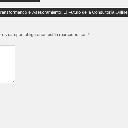
ransformando el Asesoramiento: El Futuro de la Consultoría Online
Los campos obligatorios están marcados con
*