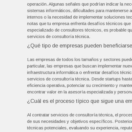
operación. Algunas señales que podrían indicar la nec
sistemas informáticos, dificultades para mantenerse al
internos o la necesidad de implementar soluciones tec
notas que tu empresa enfrenta desafíos técnicos que 
especializado de consultores técnicos, es probable q
servicios de consultoría técnica.
¿Qué tipo de empresas pueden beneficiarse 
Las empresas de todos los tamaños y sectores pueden 
particular, las empresas que buscan implementar nuev
infraestructura informática o enfrentar desafíos téc
servicios de consultoría técnica. Desde startups ha
eficiencia operativa, potenciar su crecimiento y man
encontrar valor en la asesoría especializada y person
¿Cuál es el proceso típico que sigue una emp
Al contratar servicios de consultoría técnica, el proc
de sus necesidades y objetivos específicos. Posterior
técnicas potenciales, evaluando su experiencia, reputa