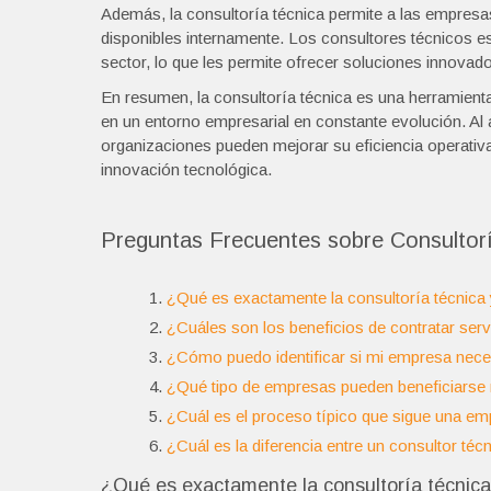
Además, la consultoría técnica permite a las empres
disponibles internamente. Los consultores técnicos est
sector, lo que les permite ofrecer soluciones innovad
En resumen, la consultoría técnica es una herramien
en un entorno empresarial en constante evolución. Al a
organizaciones pueden mejorar su eficiencia operativa
innovación tecnológica.
Preguntas Frecuentes sobre Consultorí
¿Qué es exactamente la consultoría técnica
¿Cuáles son los beneficios de contratar ser
¿Cómo puedo identificar si mi empresa neces
¿Qué tipo de empresas pueden beneficiarse 
¿Cuál es el proceso típico que sigue una emp
¿Cuál es la diferencia entre un consultor téc
¿Qué es exactamente la consultoría técnica