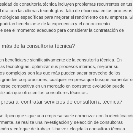
esidad de consultoría técnica incluyen problemas recurrentes en tus
 día con las últimas tecnologías, falta de eficiencia en tus procesos
nológicas específicas para mejorar el rendimiento de tu empresa. S
podrían beneficiarse de la experiencia y el conocimiento
ue sea el momento adecuado para considerar la contratación de
más de la consultoría técnica?
beneficiarse significativamente de la consultoría técnica. En
as tecnologías, optimizar sus procesos internos, mejorar su
nicos complejos son las que más pueden sacar provecho de los
sta grandes corporaciones, cualquier empresa que busque aumentar s
tenerse competitiva en un mercado en constante evolución puede
alizada que ofrecen los consultores técnicos.
resa al contratar servicios de consultoría técnica?
eso típico que sigue una empresa suele comenzar con la identificació
mente, se realiza una investigación y selección de consultoras
ción y enfoque de trabajo. Una vez elegida la consultora técnica