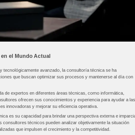
 en el Mundo Actual
y tecnológicamente avanzado, la consultoría técnica se ha
aciones que buscan optimizar sus procesos y mantenerse al día con
ada de expertos en diferentes áreas técnicas, como informática,
nsultores ofrecen sus conocimientos y experiencia para ayudar a la
nes innovadoras y mejorar su eficiencia operativa.
cnica es su capacidad para brindar una perspectiva externa e imparci
 consultores técnicos pueden analizar objetivamente la situación
izadas que impulsen el crecimiento y la competitividad.