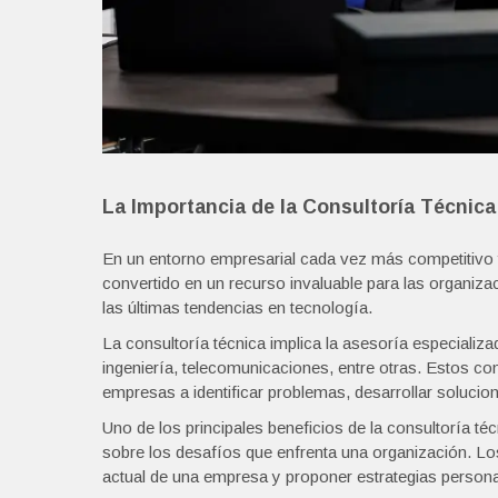
La Importancia de la Consultoría Técnica
En un entorno empresarial cada vez más competitivo 
convertido en un recurso invaluable para las organiz
las últimas tendencias en tecnología.
La consultoría técnica implica la asesoría especializ
ingeniería, telecomunicaciones, entre otras. Estos co
empresas a identificar problemas, desarrollar solucio
Uno de los principales beneficios de la consultoría té
sobre los desafíos que enfrenta una organización. Los
actual de una empresa y proponer estrategias personal