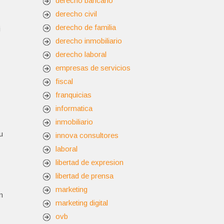
derecho bancario
derecho civil
derecho de familia
i
derecho inmobiliario
derecho laboral
empresas de servicios
fiscal
franquicias
informatica
inmobiliario
u
innova consultores
laboral
libertad de expresion
libertad de prensa
marketing
n
marketing digital
ovb