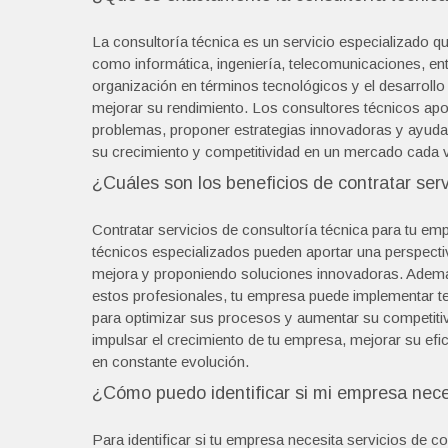
La consultoría técnica es un servicio especializado q
como informática, ingeniería, telecomunicaciones, ent
organización en términos tecnológicos y el desarroll
mejorar su rendimiento. Los consultores técnicos apor
problemas, proponer estrategias innovadoras y ayuda
su crecimiento y competitividad en un mercado cada 
¿Cuáles son los beneficios de contratar ser
Contratar servicios de consultoría técnica para tu emp
técnicos especializados pueden aportar una perspectiv
mejora y proponiendo soluciones innovadoras. Además
estos profesionales, tu empresa puede implementar te
para optimizar sus procesos y aumentar su competitivi
impulsar el crecimiento de tu empresa, mejorar su efi
en constante evolución.
¿Cómo puedo identificar si mi empresa neces
Para identificar si tu empresa necesita servicios de c