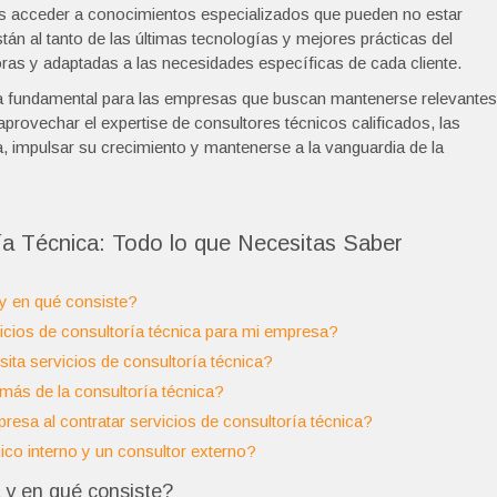
as acceder a conocimientos especializados que pueden no estar
án al tanto de las últimas tecnologías y mejores prácticas del
oras y adaptadas a las necesidades específicas de cada cliente.
ta fundamental para las empresas que buscan mantenerse relevantes
provechar el expertise de consultores técnicos calificados, las
, impulsar su crecimiento y mantenerse a la vanguardia de la
a Técnica: Todo lo que Necesitas Saber
 y en qué consiste?
vicios de consultoría técnica para mi empresa?
ita servicios de consultoría técnica?
más de la consultoría técnica?
resa al contratar servicios de consultoría técnica?
nico interno y un consultor externo?
 y en qué consiste?