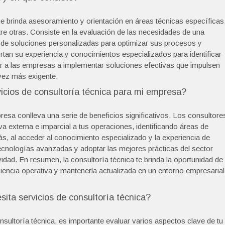
ue brinda asesoramiento y orientación en áreas técnicas específicas
re otras. Consiste en la evaluación de las necesidades de una
o de soluciones personalizadas para optimizar sus procesos y
tan su experiencia y conocimientos especializados para identificar
r a las empresas a implementar soluciones efectivas que impulsen
vez más exigente.
vicios de consultoría técnica para mi empresa?
resa conlleva una serie de beneficios significativos. Los consultore
a externa e imparcial a tus operaciones, identificando áreas de
, al acceder al conocimiento especializado y la experiencia de
cnologías avanzadas y adoptar las mejores prácticas del sector
dad. En resumen, la consultoría técnica te brinda la oportunidad de
ciencia operativa y mantenerla actualizada en un entorno empresarial
ita servicios de consultoría técnica?
onsultoría técnica, es importante evaluar varios aspectos clave de tu