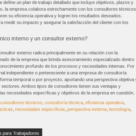
 define un plan de trabajo detallado que incluye objetivos, plazos y
to, la empresa colabora estrechamente con los consultores técnicos
en su eficiencia operativa y logren los resultados deseados.
a medir su impacto y asegurar la satisfacción del cliente con los
cnico interno y un consultor externo?
onsultor externo radica principalmente en su relación con la
leado de la empresa que brinda asesoramiento especializado dentro
 conocimiento profundo de los procesos y necesidades internas. Por
onal independiente o perteneciente a una empresa de consultoría
 forma temporal o por proyecto, aportando una perspectiva objetiva 
y sectores. Ambos tipos de consultores tienen sus ventajas y
 las necesidades específicas y objetivos de la empresa en cuestión.
,
consultores técnicos
,
consultoría técnica
,
eficiencia operativa
,
ácticas
,
necesidades específicas
,
perspectiva externa
,
tecnología
,
s para Trabajadores