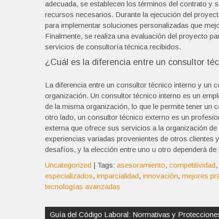
adecuada, se establecen los términos del contrato y se
recursos necesarios. Durante la ejecución del proyec
para implementar soluciones personalizadas que mejor
Finalmente, se realiza una evaluación del proyecto par
servicios de consultoría técnica recibidos.
¿Cuál es la diferencia entre un consultor té
La diferencia entre un consultor técnico interno y un c
organización. Un consultor técnico interno es un emp
de la misma organización, lo que le permite tener un
otro lado, un consultor técnico externo es un profesi
externa que ofrece sus servicios a la organización de
experiencias variadas provenientes de otros clientes 
desafíos, y la elección entre uno u otro dependerá de
Uncategorized
| Tags:
asesoramiento
,
competitividad
especializados
,
imparcialidad
,
innovación
,
mejores pr
tecnologías avanzadas
Navegación
de
Guía del Código Laboral: Normativas y Proteccione