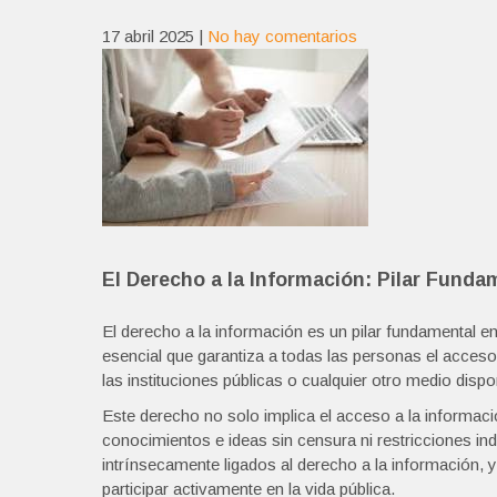
17 abril 2025
|
No hay comentarios
El Derecho a la Información: Pilar Fund
El derecho a la información es un pilar fundamental 
esencial que garantiza a todas las personas el acces
las instituciones públicas o cualquier otro medio dispo
Este derecho no solo implica el acceso a la información
conocimientos e ideas sin censura ni restricciones in
intrínsecamente ligados al derecho a la información,
participar activamente en la vida pública.