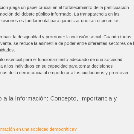
ón juega un papel crucial en el fortalecimiento de la participación
moción del debate público informado. La transparencia en las
ecisiones es fundamental para garantizar que se respeten los
mbatir la desigualdad y promover la inclusión social. Cuando todas
vante, se reduce la asimetría de poder entre diferentes sectores de 
nidades.
nto esencial para el funcionamiento adecuado de una sociedad
ia a los individuos en su capacidad para tomar decisiones
smas de la democracia al empoderar a los ciudadanos y promover
 a la Información: Concepto, Importancia y
formación en una sociedad democrática?