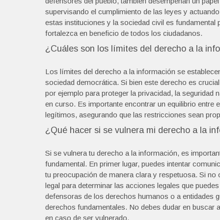
defensores del pueblo, también desempeñan un papel c
supervisando el cumplimiento de las leyes y actuand
estas instituciones y la sociedad civil es fundamental
fortalezca en beneficio de todos los ciudadanos.
¿Cuáles son los límites del derecho a la in
Los límites del derecho a la información se establec
sociedad democrática. Si bien este derecho es crucial,
por ejemplo para proteger la privacidad, la seguridad 
en curso. Es importante encontrar un equilibrio entre 
legítimos, asegurando que las restricciones sean pro
¿Qué hacer si se vulnera mi derecho a la in
Si se vulnera tu derecho a la información, es importa
fundamental. En primer lugar, puedes intentar comunic
tu preocupación de manera clara y respetuosa. Si no 
legal para determinar las acciones legales que pued
defensoras de los derechos humanos o a entidades gu
derechos fundamentales. No debes dudar en buscar ap
en caso de ser vulnerado.