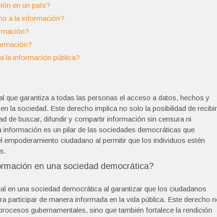
ción en un país?
ho a la información?
ormación?
formación?
 la información pública?
al que garantiza a todas las personas el acceso a datos, hechos y
en la sociedad. Este derecho implica no solo la posibilidad de recibir
tad de buscar, difundir y compartir información sin censura ni
 la información es un pilar de las sociedades democráticas que
el empoderamiento ciudadano al permitir que los individuos estén
s.
nformación en una sociedad democrática?
al en una sociedad democrática al garantizar que los ciudadanos
a participar de manera informada en la vida pública. Este derecho 
 procesos gubernamentales, sino que también fortalece la rendición