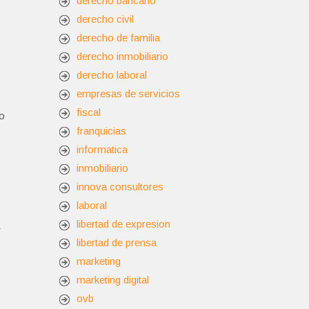
derecho bancario
derecho civil
derecho de familia
derecho inmobiliario
derecho laboral
empresas de servicios
fiscal
mo
franquicias
informatica
inmobiliario
innova consultores
laboral
libertad de expresion
r
libertad de prensa
marketing
marketing digital
ovb