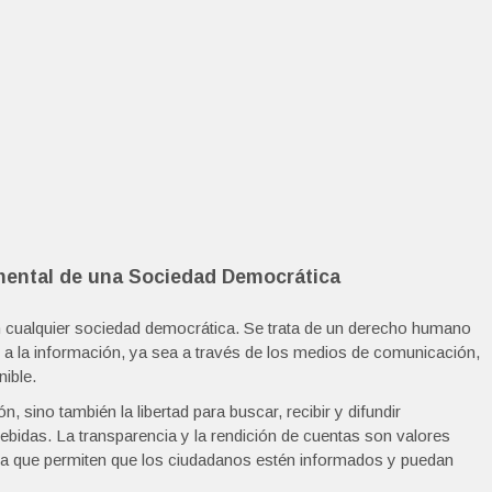
amental de una Sociedad Democrática
en cualquier sociedad democrática. Se trata de un derecho humano
o a la información, ya sea a través de los medios de comunicación,
nible.
, sino también la libertad para buscar, recibir y difundir
debidas. La transparencia y la rendición de cuentas son valores
 ya que permiten que los ciudadanos estén informados y puedan