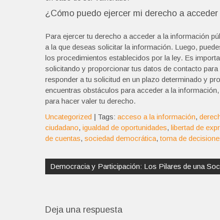
¿Cómo puedo ejercer mi derecho a acceder a
Para ejercer tu derecho a acceder a la información púb
a la que deseas solicitar la información. Luego, pued
los procedimientos establecidos por la ley. Es importa
solicitando y proporcionar tus datos de contacto para f
responder a tu solicitud en un plazo determinado y pro
encuentras obstáculos para acceder a la información, 
para hacer valer tu derecho.
Uncategorized
| Tags:
acceso a la información
,
derech
ciudadano
,
igualdad de oportunidades
,
libertad de exp
de cuentas
,
sociedad democrática
,
toma de decisione
Navegación
de
Democracia y Participación: Los Pilares de una Soc
entradas
Deja una respuesta