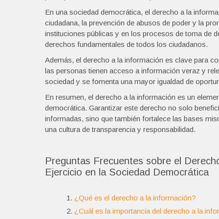
En una sociedad democrática, el derecho a la informaci
ciudadana, la prevención de abusos de poder y la pro
instituciones públicas y en los procesos de toma de d
derechos fundamentales de todos los ciudadanos.
Además, el derecho a la información es clave para co
las personas tienen acceso a información veraz y rele
sociedad y se fomenta una mayor igualdad de oportu
En resumen, el derecho a la información es un eleme
democrática. Garantizar este derecho no solo benefic
informadas, sino que también fortalece las bases mi
una cultura de transparencia y responsabilidad.
Preguntas Frecuentes sobre el Derecho
Ejercicio en la Sociedad Democrática
¿Qué es el derecho a la información?
¿Cuál es la importancia del derecho a la in