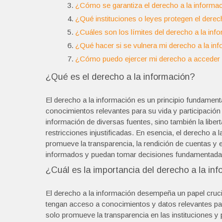
¿Cómo se garantiza el derecho a la informa
¿Qué instituciones o leyes protegen el derec
¿Cuáles son los límites del derecho a la inf
¿Qué hacer si se vulnera mi derecho a la in
¿Cómo puedo ejercer mi derecho a acceder a
¿Qué es el derecho a la información?
El derecho a la información es un principio fundament
conocimientos relevantes para su vida y participación 
información de diversas fuentes, sino también la liber
restricciones injustificadas. En esencia, el derecho a
promueve la transparencia, la rendición de cuentas y 
informados y puedan tomar decisiones fundamentada
¿Cuál es la importancia del derecho a la i
El derecho a la información desempeña un papel cruci
tengan acceso a conocimientos y datos relevantes par
solo promueve la transparencia en las instituciones y