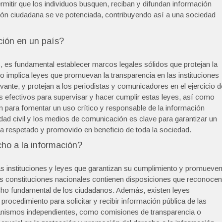
rmitir que los individuos busquen, reciban y difundan información
ción ciudadana se ve potenciada, contribuyendo así a una sociedad
ción en un país?
s, es fundamental establecer marcos legales sólidos que protejan la
to implica leyes que promuevan la transparencia en las instituciones
evante, y protejan a los periodistas y comunicadores en el ejercicio d
 efectivos para supervisar y hacer cumplir estas leyes, así como
ón para fomentar un uso crítico y responsable de la información
edad civil y los medios de comunicación es clave para garantizar un
ea respetado y promovido en beneficio de toda la sociedad.
cho a la información?
as instituciones y leyes que garantizan su cumplimiento y promueve
as constituciones nacionales contienen disposiciones que reconocen
cho fundamental de los ciudadanos. Además, existen leyes
procedimiento para solicitar y recibir información pública de las
ganismos independientes, como comisiones de transparencia o