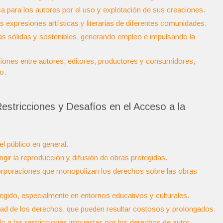
para los autores por el uso y explotación de sus creaciones.
as expresiones artísticas y literarias de diferentes comunidades.
ivas sólidas y sostenibles, generando empleo e impulsando la
ciones entre autores, editores, productores y consumidores,
o.
estricciones y Desafíos en el Acceso a la
l público en general.
ringir la reproducción y difusión de obras protegidas.
corporaciones que monopolizan los derechos sobre las obras
rotegido, especialmente en entornos educativos y culturales.
ridad de los derechos, que pueden resultar costosos y prolongados.
do a las restricciones impuestas por los derechos de autor.