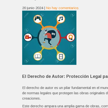
20 junio 2024
|
No hay comentarios
El Derecho de Autor: Protección Legal pa
El derecho de autor es un pilar fundamental en el mundo
de normas legales que protegen las obras originales 
creaciones.
Este derecho ampara una amplia gama de obras, como l