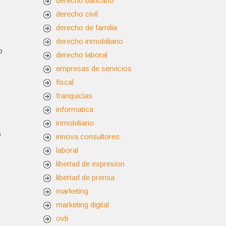
derecho bancario
derecho civil
derecho de familia
derecho inmobiliario
o
derecho laboral
empresas de servicios
fiscal
franquicias
informatica
inmobiliario
o
innova consultores
laboral
libertad de expresion
libertad de prensa
marketing
marketing digital
ovb