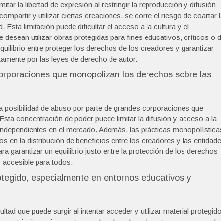
itar la libertad de expresión al restringir la reproducción y difusión
ompartir y utilizar ciertas creaciones, se corre el riesgo de coartar l
d. Esta limitación puede dificultar el acceso a la cultura y el
desean utilizar obras protegidas para fines educativos, críticos o 
quilibrio entre proteger los derechos de los creadores y garantizar
stamente por las leyes de derecho de autor.
corporaciones que monopolizan los derechos sobre las
 la posibilidad de abuso por parte de grandes corporaciones que
sta concentración de poder puede limitar la difusión y acceso a la
tas independientes en el mercado. Además, las prácticas monopolística
ios en la distribución de beneficios entre los creadores y las entidad
ra garantizar un equilibrio justo entre la protección de los derechos
y accesible para todos.
protegido, especialmente en entornos educativos y
ltad que puede surgir al intentar acceder y utilizar material protegido