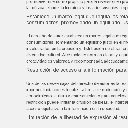
promueve un entorno propicio para la inversión en pr
la música, el cine, la literatura y las artes visuales,
Establece un marco legal que regula las rela
consumidores, promoviendo un equilibrio jus
El derecho de autor establece un marco legal que regul
consumidores, fomentando un equilibrio justo en el me
involucrados en la creación y distribución de obras 
diversidad cultural. Al establecer normas claras y equ
creatividad es valorada y recompensada adecuadament
Restricción de acceso a la información para 
Una de las desventajas del derecho de autor es la rest
imponer limitaciones legales sobre la reproducción y d
conocimiento, cultura y entretenimiento para aquello
restricción puede limitar la difusión de ideas, el inter
acceso equitativo a la información en la sociedad.
Limitación de la libertad de expresión al res