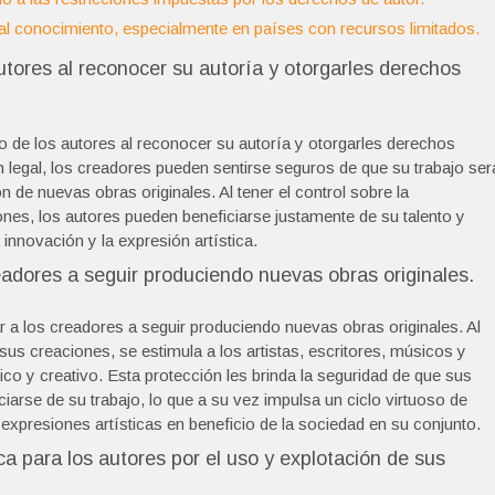
 al conocimiento, especialmente en países con recursos limitados.
autores al reconocer su autoría y otorgarles derechos
zo de los autores al reconocer su autoría y otorgarles derechos
 legal, los creadores pueden sentirse seguros de que su trabajo ser
 de nuevas obras originales. Al tener el control sobre la
ones, los autores pueden beneficiarse justamente de su talento y
innovación y la expresión artística.
readores a seguir produciendo nuevas obras originales.
r a los creadores a seguir produciendo nuevas obras originales. Al
sus creaciones, se estimula a los artistas, escritores, músicos y
o y creativo. Esta protección les brinda la seguridad de que sus
rse de su trabajo, lo que a su vez impulsa un ciclo virtuoso de
expresiones artísticas en beneficio de la sociedad en su conjunto.
 para los autores por el uso y explotación de sus