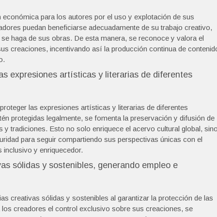
 económica para los autores por el uso y explotación de sus
eadores puedan beneficiarse adecuadamente de su trabajo creativo,
e se haga de sus obras. De esta manera, se reconoce y valora el
 sus creaciones, incentivando así la producción continua de contenid
o.
as expresiones artísticas y literarias de diferentes
proteger las expresiones artísticas y literarias de diferentes
tén protegidas legalmente, se fomenta la preservación y difusión de
s y tradiciones. Esto no solo enriquece el acervo cultural global, sin
guridad para seguir compartiendo sus perspectivas únicas con el
inclusivo y enriquecedor.
ivas sólidas y sostenibles, generando empleo e
ias creativas sólidas y sostenibles al garantizar la protección de las
a los creadores el control exclusivo sobre sus creaciones, se