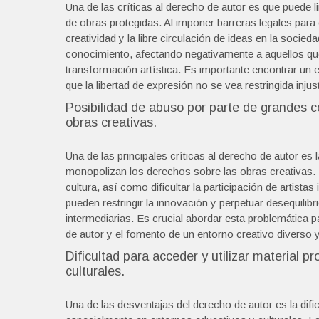
Una de las críticas al derecho de autor es que puede lim
de obras protegidas. Al imponer barreras legales para c
creatividad y la libre circulación de ideas en la socieda
conocimiento, afectando negativamente a aquellos que 
transformación artística. Es importante encontrar un e
que la libertad de expresión no se vea restringida inju
Posibilidad de abuso por parte de grandes 
obras creativas.
Una de las principales críticas al derecho de autor es
monopolizan los derechos sobre las obras creativas. E
cultura, así como dificultar la participación de artis
pueden restringir la innovación y perpetuar desequilibr
intermediarias. Es crucial abordar esta problemática pa
de autor y el fomento de un entorno creativo diverso 
Dificultad para acceder y utilizar material 
culturales.
Una de las desventajas del derecho de autor es la dificu