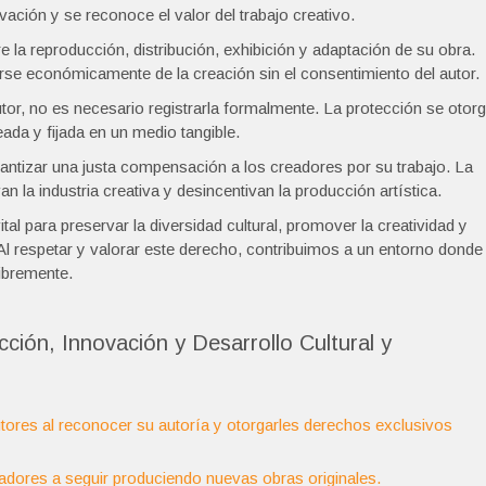
ación y se reconoce el valor del trabajo creativo.
e la reproducción, distribución, exhibición y adaptación de su obra.
iarse económicamente de la creación sin el consentimiento del autor.
tor, no es necesario registrarla formalmente. La protección se otor
da y fijada en un medio tangible.
antizar una justa compensación a los creadores por su trabajo. La
an la industria creativa y desincentivan la producción artística.
al para preservar la diversidad cultural, promover la creatividad y
Al respetar y valorar este derecho, contribuimos a un entorno donde
libremente.
ción, Innovación y Desarrollo Cultural y
autores al reconocer su autoría y otorgarles derechos exclusivos
eadores a seguir produciendo nuevas obras originales.