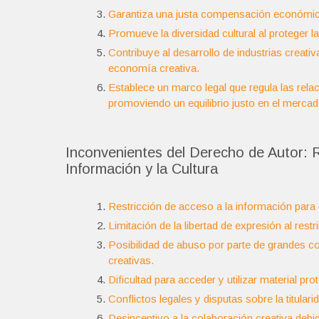
Garantiza una justa compensación económica 
Promueve la diversidad cultural al proteger l
Contribuye al desarrollo de industrias creat
economía creativa.
Establece un marco legal que regula las rela
promoviendo un equilibrio justo en el mercad
Inconvenientes del Derecho de Autor: R
Información y la Cultura
Restricción de acceso a la información para e
Limitación de la libertad de expresión al rest
Posibilidad de abuso por parte de grandes 
creativas.
Dificultad para acceder y utilizar material p
Conflictos legales y disputas sobre la titula
Desincentivo a la colaboración creativa debi