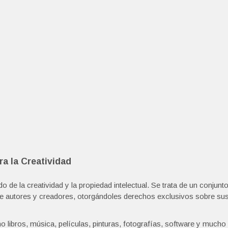
ra la Creatividad
 de la creatividad y la propiedad intelectual. Se trata de un conjunt
de autores y creadores, otorgándoles derechos exclusivos sobre su
ibros, música, películas, pinturas, fotografías, software y mucho