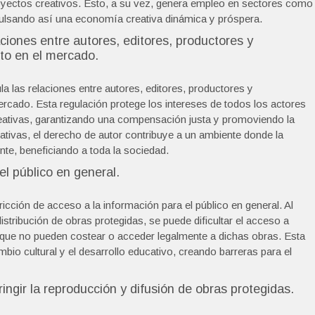
oyectos creativos. Esto, a su vez, genera empleo en sectores como
 impulsando así una economía creativa dinámica y próspera.
ciones entre autores, editores, productores y
to en el mercado.
a las relaciones entre autores, editores, productores y
rcado. Esta regulación protege los intereses de todos los actores
creativas, garantizando una compensación justa y promoviendo la
itativas, el derecho de autor contribuye a un ambiente donde la
e, beneficiando a toda la sociedad.
el público en general.
ricción de acceso a la información para el público en general. Al
istribución de obras protegidas, se puede dificultar el acceso a
s que no pueden costear o acceder legalmente a dichas obras. Esta
cambio cultural y el desarrollo educativo, creando barreras para el
tringir la reproducción y difusión de obras protegidas.