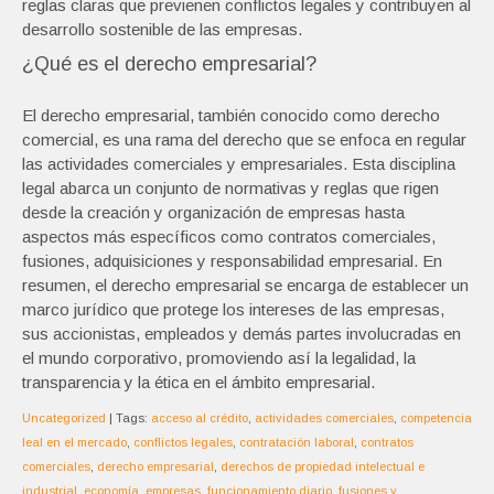
reglas claras que previenen conflictos legales y contribuyen al
desarrollo sostenible de las empresas.
¿Qué es el derecho empresarial?
El derecho empresarial, también conocido como derecho
comercial, es una rama del derecho que se enfoca en regular
las actividades comerciales y empresariales. Esta disciplina
legal abarca un conjunto de normativas y reglas que rigen
desde la creación y organización de empresas hasta
aspectos más específicos como contratos comerciales,
fusiones, adquisiciones y responsabilidad empresarial. En
resumen, el derecho empresarial se encarga de establecer un
marco jurídico que protege los intereses de las empresas,
sus accionistas, empleados y demás partes involucradas en
el mundo corporativo, promoviendo así la legalidad, la
transparencia y la ética en el ámbito empresarial.
Uncategorized
| Tags:
acceso al crédito
,
actividades comerciales
,
competencia
leal en el mercado
,
conflictos legales
,
contratación laboral
,
contratos
comerciales
,
derecho empresarial
,
derechos de propiedad intelectual e
industrial
,
economía
,
empresas
,
funcionamiento diario
,
fusiones y