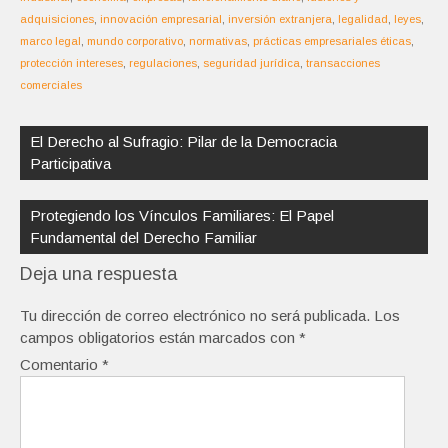
adquisiciones
,
innovación empresarial
,
inversión extranjera
,
legalidad
,
leyes
,
marco legal
,
mundo corporativo
,
normativas
,
prácticas empresariales éticas
,
protección intereses
,
regulaciones
,
seguridad jurídica
,
transacciones
comerciales
Navegación
de
El Derecho al Sufragio: Pilar de la Democracia
entradas
Participativa
Protegiendo los Vínculos Familiares: El Papel
Fundamental del Derecho Familiar
Deja una respuesta
Tu dirección de correo electrónico no será publicada.
Los
campos obligatorios están marcados con
*
Comentario
*