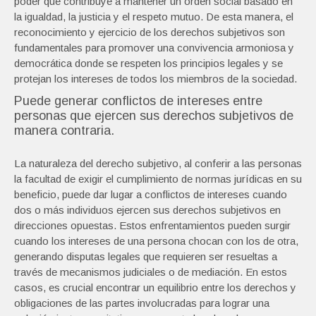
poder que contribuye a mantener un orden social basado en
la igualdad, la justicia y el respeto mutuo. De esta manera, el
reconocimiento y ejercicio de los derechos subjetivos son
fundamentales para promover una convivencia armoniosa y
democrática donde se respeten los principios legales y se
protejan los intereses de todos los miembros de la sociedad.
Puede generar conflictos de intereses entre
personas que ejercen sus derechos subjetivos de
manera contraria.
La naturaleza del derecho subjetivo, al conferir a las personas
la facultad de exigir el cumplimiento de normas jurídicas en su
beneficio, puede dar lugar a conflictos de intereses cuando
dos o más individuos ejercen sus derechos subjetivos en
direcciones opuestas. Estos enfrentamientos pueden surgir
cuando los intereses de una persona chocan con los de otra,
generando disputas legales que requieren ser resueltas a
través de mecanismos judiciales o de mediación. En estos
casos, es crucial encontrar un equilibrio entre los derechos y
obligaciones de las partes involucradas para lograr una