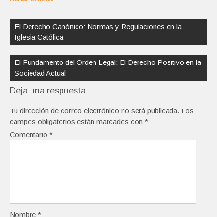
Navegación
de
El Derecho Canónico: Normas y Regulaciones en la
entradas
Iglesia Católica
El Fundamento del Orden Legal: El Derecho Positivo en la
Sociedad Actual
Deja una respuesta
Tu dirección de correo electrónico no será publicada.
Los
campos obligatorios están marcados con
*
Comentario
*
Nombre
*