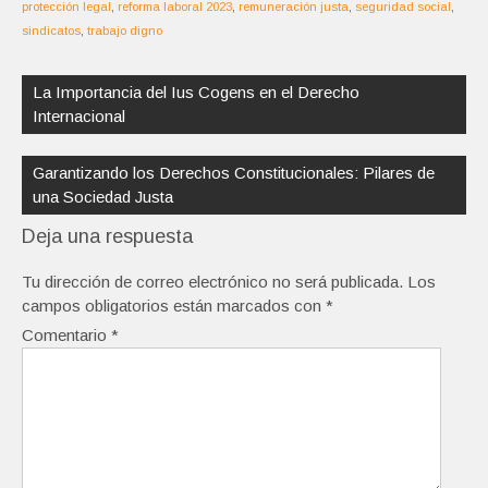
protección legal
,
reforma laboral 2023
,
remuneración justa
,
seguridad social
,
sindicatos
,
trabajo digno
Navegación
de
La Importancia del Ius Cogens en el Derecho
entradas
Internacional
Garantizando los Derechos Constitucionales: Pilares de
una Sociedad Justa
Deja una respuesta
Tu dirección de correo electrónico no será publicada.
Los
campos obligatorios están marcados con
*
Comentario
*