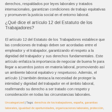
derechos, respaldados por leyes laborales y tratados
internacionales, garantizan condiciones de trabajo equitativas
y promueven la justicia social en el entorno laboral.
¿Qué dice el artículo 12 del Estatuto de los
Trabajadores?
El artículo 12 del Estatuto de los Trabajadores establece que
las condiciones de trabajo deben ser acordadas entre el
empleador y el trabajador, garantizando el respeto a la
dignidad del trabajador y sus derechos fundamentales. Este
artículo enfatiza la importancia de negociar de buena fe para
llegar a acuerdos justos en materia laboral, promoviendo así
un ambiente laboral equitativo y respetuoso. Además, el
artículo 12 también destaca la necesidad de proteger la
intimidad y dignidad del trabajador en el ámbito laboral,
reafirmando su derecho a ser tratado con respeto y
consideración en todas las circunstancias laborales.
Uncategorized
| Tags:
derechos de los trabajadores
,
españa
,
garantías
laborales
,
igualdad de oportunidades
,
organizaciones laborales
,
protección
,