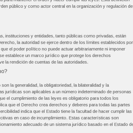
den público y como actor central en la organización y regulación de
, instituciones y entidades, tanto públicas como privadas, están
Derecho, la autoridad se ejerce dentro de los límites establecidos por
a que el poder político no puede actuar arbitrariamente ni imponer
 se establece un marco jurídico que protege los derechos
eve la rendición de cuentas de las autoridades.
ho?
n la generalidad, la obligatoriedad, la bilateralidad y la
rmas jurídicas son aplicables a un número indeterminado de personas
que el cumplimiento de las leyes es obligatorio para todos los
mplica que el Derecho crea derechos y deberes para todas las partes
ercibilidad indica que el Estado tiene la facultad de hacer cumplir las
itivas en caso de incumplimiento. Estas características son
funcionamiento adecuado de un sistema jurídico basado en el Estado d