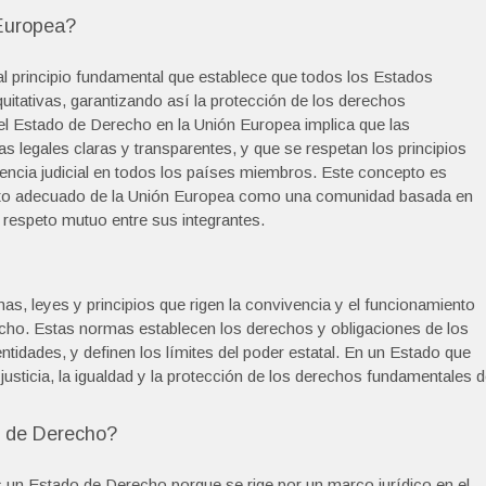
 Europea?
al principio fundamental que establece que todos los Estados
uitativas, garantizando así la protección de los derechos
el Estado de Derecho en la Unión Europea implica que las
as legales claras y transparentes, y que se respetan los principios
encia judicial en todos los países miembros. Este concepto es
ento adecuado de la Unión Europea como una comunidad basada en
respeto mutuo entre sus integrantes.
as, leyes y principios que rigen la convivencia y el funcionamiento
cho. Estas normas establecen los derechos y obligaciones de los
entidades, y definen los límites del poder estatal. En un Estado que
justicia, la igualdad y la protección de los derechos fundamentales 
o de Derecho?
s un Estado de Derecho porque se rige por un marco jurídico en el