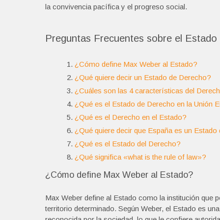
la convivencia pacífica y el progreso social.
Preguntas Frecuentes sobre el Estado d
¿Cómo define Max Weber al Estado?
¿Qué quiere decir un Estado de Derecho?
¿Cuáles son las 4 características del Derec
¿Qué es el Estado de Derecho en la Unión 
¿Qué es el Derecho en el Estado?
¿Qué quiere decir que España es un Estado
¿Qué es el Estado del Derecho?
¿Qué significa «what is the rule of law»?
¿Cómo define Max Weber al Estado?
Max Weber define al Estado como la institución que po
territorio determinado. Según Weber, el Estado es una 
reconocida por la sociedad, lo que le confiere autorid