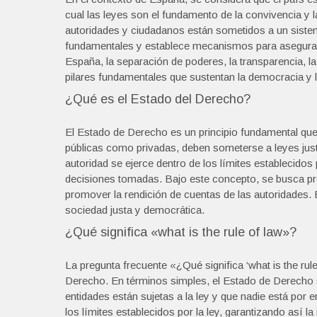
cual las leyes son el fundamento de la convivencia y l
autoridades y ciudadanos están sometidos a un sistema
fundamentales y establece mecanismos para asegura
España, la separación de poderes, la transparencia, 
pilares fundamentales que sustentan la democracia y la
¿Qué es el Estado del Derecho?
El Estado de Derecho es un principio fundamental que 
públicas como privadas, deben someterse a leyes justas
autoridad se ejerce dentro de los límites establecidos 
decisiones tomadas. Bajo este concepto, se busca prot
promover la rendición de cuentas de las autoridades.
sociedad justa y democrática.
¿Qué significa «what is the rule of law»?
La pregunta frecuente «¿Qué significa ‘what is the rul
Derecho. En términos simples, el Estado de Derecho se
entidades están sujetas a la ley y que nadie está por e
los límites establecidos por la ley, garantizando así la