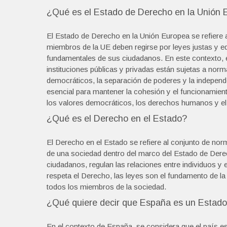
¿Qué es el Estado de Derecho en la Unión
El Estado de Derecho en la Unión Europea se refiere 
miembros de la UE deben regirse por leyes justas y eq
fundamentales de sus ciudadanos. En este contexto, 
instituciones públicas y privadas están sujetas a norm
democráticos, la separación de poderes y la independ
esencial para mantener la cohesión y el funcionami
los valores democráticos, los derechos humanos y el 
¿Qué es el Derecho en el Estado?
El Derecho en el Estado se refiere al conjunto de norm
de una sociedad dentro del marco del Estado de Dere
ciudadanos, regulan las relaciones entre individuos y 
respeta el Derecho, las leyes son el fundamento de la 
todos los miembros de la sociedad.
¿Qué quiere decir que España es un Estad
En el contexto de España, se considera que el país e