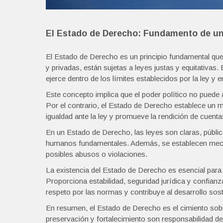
El Estado de Derecho: Fundamento de u
El Estado de Derecho es un principio fundamental que 
y privadas, están sujetas a leyes justas y equitativas
ejerce dentro de los límites establecidos por la ley y 
Este concepto implica que el poder político no puede 
Por el contrario, el Estado de Derecho establece un ma
igualdad ante la ley y promueve la rendición de cuenta
En un Estado de Derecho, las leyes son claras, públi
humanos fundamentales. Además, se establecen mecan
posibles abusos o violaciones.
La existencia del Estado de Derecho es esencial par
Proporciona estabilidad, seguridad jurídica y confian
respeto por las normas y contribuye al desarrollo soste
En resumen, el Estado de Derecho es el cimiento sobre
preservación y fortalecimiento son responsabilidad d