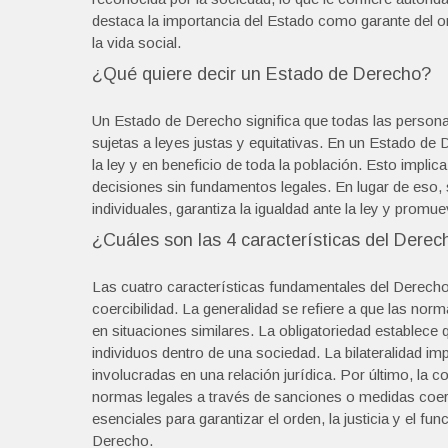
destaca la importancia del Estado como garante del or
la vida social.
¿Qué quiere decir un Estado de Derecho?
Un Estado de Derecho significa que todas las personas
sujetas a leyes justas y equitativas. En un Estado de 
la ley y en beneficio de toda la población. Esto implic
decisiones sin fundamentos legales. En lugar de eso,
individuales, garantiza la igualdad ante la ley y promu
¿Cuáles son las 4 características del Derec
Las cuatro características fundamentales del Derecho so
coercibilidad. La generalidad se refiere a que las no
en situaciones similares. La obligatoriedad establece 
individuos dentro de una sociedad. La bilateralidad i
involucradas en una relación jurídica. Por último, la co
normas legales a través de sanciones o medidas coerc
esenciales para garantizar el orden, la justicia y el 
Derecho.