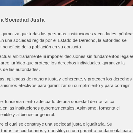
na Sociedad Justa
garantiza que todas las personas, instituciones y entidades, pública
. En una sociedad regida por el Estado de Derecho, la autoridad se
en beneficio de la población en su conjunto.
actuar arbitrariamente ni imponer decisiones sin fundamentos legale
rco jurídico que protege los derechos individuales, garantiza la
s de las autoridades.
cas, aplicadas de manera justa y coherente, y protegen los derechos
ismos efectivos para garantizar su cumplimiento y para corregir
a el funcionamiento adecuado de una sociedad democrática.
za en las instituciones gubernamentales. Asimismo, fomenta el
nible y al bienestar general.
 el cual se construye una sociedad justa e igualitaria. Su
e todos los ciudadanos y constituyen una garantía fundamental para