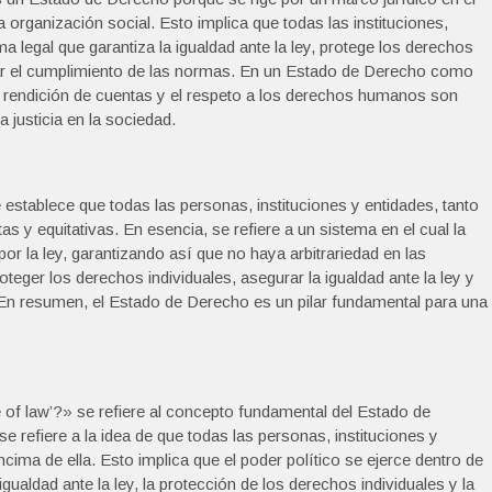
a organización social. Esto implica que todas las instituciones,
 legal que garantiza la igualdad ante la ley, protege los derechos
r el cumplimiento de las normas. En un Estado de Derecho como
la rendición de cuentas y el respeto a los derechos humanos son
 justicia en la sociedad.
establece que todas las personas, instituciones y entidades, tanto
 y equitativas. En esencia, se refiere a un sistema en el cual la
por la ley, garantizando así que no haya arbitrariedad en las
eger los derechos individuales, asegurar la igualdad ante la ley y
 En resumen, el Estado de Derecho es un pilar fundamental para una
e of law’?» se refiere al concepto fundamental del Estado de
 refiere a la idea de que todas las personas, instituciones y
ncima de ella. Esto implica que el poder político se ejerce dentro de
 igualdad ante la ley, la protección de los derechos individuales y la