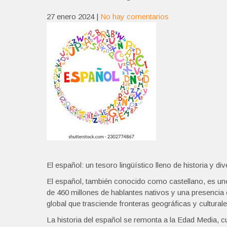
27 enero 2024
|
No hay comentarios
El español: un tesoro lingüístico lleno de historia y di
El español, también conocido como castellano, es u
de 460 millones de hablantes nativos y una presencia 
global que trasciende fronteras geográficas y culturale
La historia del español se remonta a la Edad Media, c