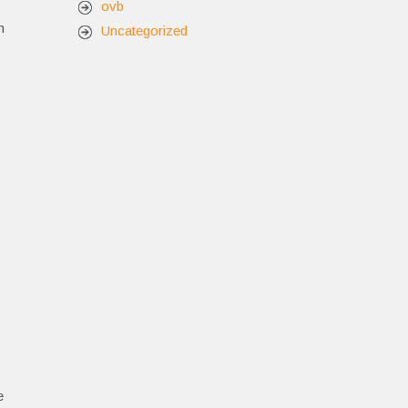
ovb
n
Uncategorized
e