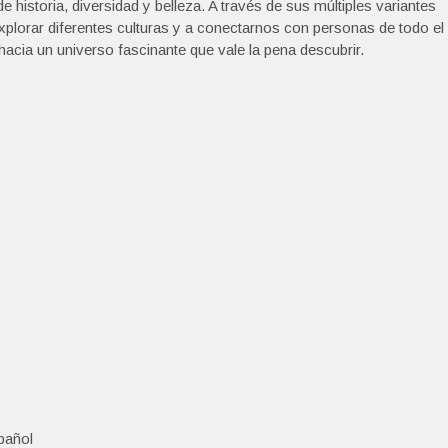
e historia, diversidad y belleza. A través de sus múltiples variantes
a explorar diferentes culturas y a conectarnos con personas de todo el
acia un universo fascinante que vale la pena descubrir.
spañol