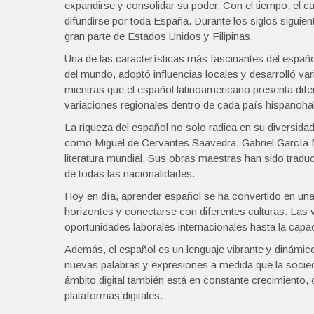
expandirse y consolidar su poder. Con el tiempo, el ca
difundirse por toda España. Durante los siglos siguien
gran parte de Estados Unidos y Filipinas.
Una de las características más fascinantes del españo
del mundo, adoptó influencias locales y desarrolló var
mientras que el español latinoamericano presenta dif
variaciones regionales dentro de cada país hispanohabla
La riqueza del español no solo radica en su diversidad
como Miguel de Cervantes Saavedra, Gabriel García M
literatura mundial. Sus obras maestras han sido trad
de todas las nacionalidades.
Hoy en día, aprender español se ha convertido en una
horizontes y conectarse con diferentes culturas. Las
oportunidades laborales internacionales hasta la capaci
Además, el español es un lenguaje vibrante y dinámi
nuevas palabras y expresiones a medida que la socied
ámbito digital también está en constante crecimiento
plataformas digitales.