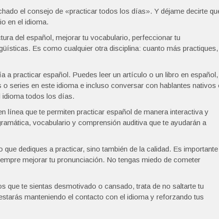
hado el consejo de «practicar todos los días». Y déjame decirte qu
io en el idioma.
uctura del español, mejorar tu vocabulario, perfeccionar tu
güísticas. Es como cualquier otra disciplina: cuanto más practiques,
a practicar español. Puedes leer un artículo o un libro en español,
 o series en este idioma e incluso conversar con hablantes nativos
 idioma todos los días.
 línea que te permiten practicar español de manera interactiva y
e gramática, vocabulario y comprensión auditiva que te ayudarán a
 que dediques a practicar, sino también de la calidad. Es importante
 siempre mejorar tu pronunciación. No tengas miedo de cometer
s que te sientas desmotivado o cansado, trata de no saltarte tu
, estarás manteniendo el contacto con el idioma y reforzando tus