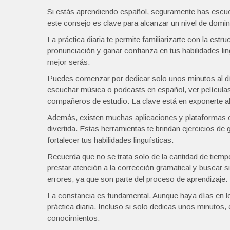
Si estás aprendiendo español, seguramente has escuc
este consejo es clave para alcanzar un nivel de domin
La práctica diaria te permite familiarizarte con la estr
pronunciación y ganar confianza en tus habilidades lin
mejor serás.
Puedes comenzar por dedicar solo unos minutos al día 
escuchar música o podcasts en español, ver películas
compañeros de estudio. La clave está en exponerte al
Además, existen muchas aplicaciones y plataformas en
divertida. Estas herramientas te brindan ejercicios d
fortalecer tus habilidades lingüísticas.
Recuerda que no se trata solo de la cantidad de tiempo
prestar atención a la corrección gramatical y buscar
errores, ya que son parte del proceso de aprendizaje.
La constancia es fundamental. Aunque haya días en lo
práctica diaria. Incluso si solo dedicas unos minutos
conocimientos.