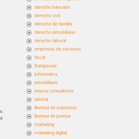
derecho bancario
derecho civil
derecho de familia
derecho inmobiliario
derecho laboral
empresas de servicios
fiscal
franquicias
informatica
inmobiliario
innova consultores
laboral
libertad de expresion
es
libertad de prensa
ol
marketing
marketing digital