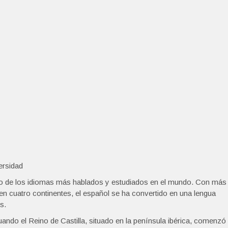
versidad
no de los idiomas más hablados y estudiados en el mundo. Con más
en cuatro continentes, el español se ha convertido en una lengua
s.
uando el Reino de Castilla, situado en la península ibérica, comenzó