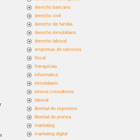
derecho bancario
derecho civil
derecho de familia
derecho inmobiliario
derecho laboral
empresas de servicios
fiscal
franquicias
informatica
inmobiliario
innova consultores
laboral
r
libertad de expresion
libertad de prensa
marketing
marketing digital
a