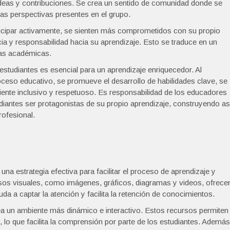
deas y contribuciones. Se crea un sentido de comunidad donde se
as perspectivas presentes en el grupo.
icipar activamente, se sienten más comprometidos con su propio
a y responsabilidad hacia su aprendizaje. Esto se traduce en un
eas académicas.
 estudiantes es esencial para un aprendizaje enriquecedor. Al
roceso educativo, se promueve el desarrollo de habilidades clave, se
iente inclusivo y respetuoso. Es responsabilidad de los educadores
udiantes ser protagonistas de su propio aprendizaje, construyendo as
rofesional.
na estrategia efectiva para facilitar el proceso de aprendizaje y
rsos visuales, como imágenes, gráficos, diagramas y videos, ofrece
da a captar la atención y facilita la retención de conocimientos.
rea un ambiente más dinámico e interactivo. Estos recursos permiten
lo que facilita la comprensión por parte de los estudiantes. Además