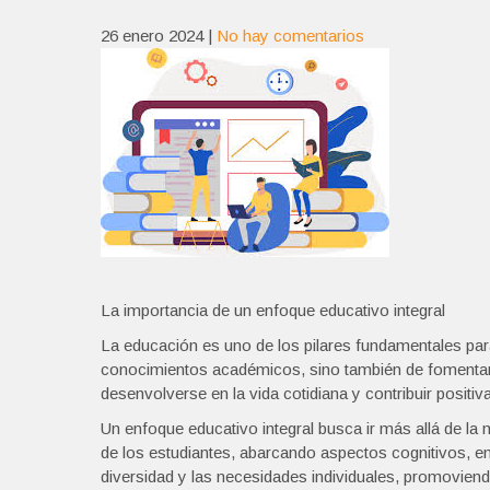
26 enero 2024
|
No hay comentarios
La importancia de un enfoque educativo integral
La educación es uno de los pilares fundamentales para
conocimientos académicos, sino también de fomentar h
desenvolverse en la vida cotidiana y contribuir posit
Un enfoque educativo integral busca ir más allá de la 
de los estudiantes, abarcando aspectos cognitivos, em
diversidad y las necesidades individuales, promoviendo