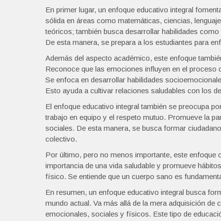
En primer lugar, un enfoque educativo integral foment
sólida en áreas como matemáticas, ciencias, lenguaj
teóricos; también busca desarrollar habilidades como e
De esta manera, se prepara a los estudiantes para enf
Además del aspecto académico, este enfoque también 
Reconoce que las emociones influyen en el proceso 
Se enfoca en desarrollar habilidades socioemocionales
Esto ayuda a cultivar relaciones saludables con los de
El enfoque educativo integral también se preocupa por 
trabajo en equipo y el respeto mutuo. Promueve la par
sociales. De esta manera, se busca formar ciudadano
colectivo.
Por último, pero no menos importante, este enfoque c
importancia de una vida saludable y promueve hábitos 
físico. Se entiende que un cuerpo sano es fundament
En resumen, un enfoque educativo integral busca for
mundo actual. Va más allá de la mera adquisición de
emocionales, sociales y físicos. Este tipo de educació