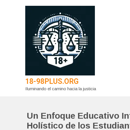
Saltar
al
contenido
18-98PLUS.ORG
Iluminando el camino hacia la justicia
Un Enfoque Educativo Int
Holístico de los Estudian