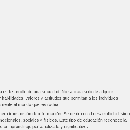
 el desarrollo de una sociedad. No se trata solo de adquirir
abilidades, valores y actitudes que permitan a los individuos
ivamente al mundo que les rodea.
mera transmisión de información. Se centra en el desarrollo holístico
ocionales, sociales y físicos. Este tipo de educación reconoce la
 un aprendizaje personalizado y significativo.