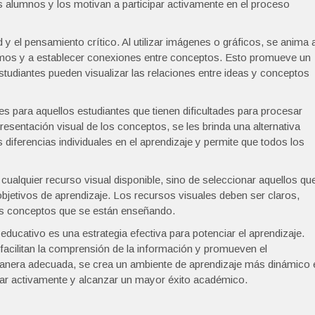
los alumnos y los motivan a participar activamente en el proceso
y el pensamiento crítico. Al utilizar imágenes o gráficos, se anima 
mismos y a establecer conexiones entre conceptos. Esto promueve un
studiantes pueden visualizar las relaciones entre ideas y conceptos
s para aquellos estudiantes que tienen dificultades para procesar
resentación visual de los conceptos, se les brinda una alternativa
 diferencias individuales en el aprendizaje y permite que todos los
 cualquier recurso visual disponible, sino de seleccionar aquellos qu
bjetivos de aprendizaje. Los recursos visuales deben ser claros,
os conceptos que se están enseñando.
ducativo es una estrategia efectiva para potenciar el aprendizaje.
 facilitan la comprensión de la información y promueven el
e manera adecuada, se crea un ambiente de aprendizaje más dinámico 
ipar activamente y alcanzar un mayor éxito académico.