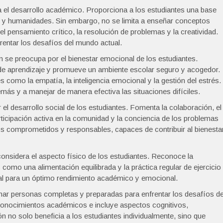
a el desarrollo académico. Proporciona a los estudiantes una base
e y humanidades. Sin embargo, no se limita a enseñar conceptos
l pensamiento crítico, la resolución de problemas y la creatividad.
rentar los desafíos del mundo actual.
se preocupa por el bienestar emocional de los estudiantes.
de aprendizaje y promueve un ambiente escolar seguro y acogedor.
 como la empatía, la inteligencia emocional y la gestión del estrés.
más y a manejar de manera efectiva las situaciones difíciles.
el desarrollo social de los estudiantes. Fomenta la colaboración, el
ticipación activa en la comunidad y la conciencia de los problemas
s comprometidos y responsables, capaces de contribuir al bienesta
onsidera el aspecto físico de los estudiantes. Reconoce la
como una alimentación equilibrada y la práctica regular de ejercicio
al para un óptimo rendimiento académico y emocional.
mar personas completas y preparadas para enfrentar los desafíos de
 conocimientos académicos e incluye aspectos cognitivos,
n no solo beneficia a los estudiantes individualmente, sino que