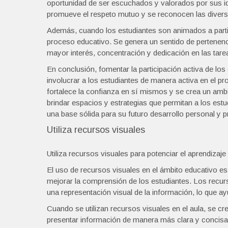
oportunidad de ser escuchados y valorados por sus i
promueve el respeto mutuo y se reconocen las divers
Además, cuando los estudiantes son animados a part
proceso educativo. Se genera un sentido de pertenenci
mayor interés, concentración y dedicación en las tar
En conclusión, fomentar la participación activa de los
involucrar a los estudiantes de manera activa en el p
fortalece la confianza en sí mismos y se crea un amb
brindar espacios y estrategias que permitan a los est
una base sólida para su futuro desarrollo personal y p
Utiliza recursos visuales
Utiliza recursos visuales para potenciar el aprendizaje
El uso de recursos visuales en el ámbito educativo es u
mejorar la comprensión de los estudiantes. Los recu
una representación visual de la información, lo que ayu
Cuando se utilizan recursos visuales en el aula, se c
presentar información de manera más clara y concisa, 