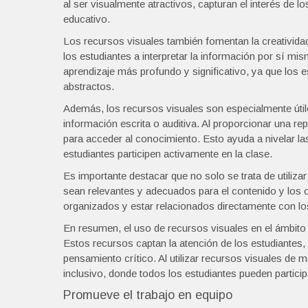
al ser visualmente atractivos, capturan el interés de 
educativo.
Los recursos visuales también fomentan la creatividad 
los estudiantes a interpretar la información por sí 
aprendizaje más profundo y significativo, ya que los e
abstractos.
Además, los recursos visuales son especialmente útile
información escrita o auditiva. Al proporcionar una rep
para acceder al conocimiento. Esto ayuda a nivelar las
estudiantes participen activamente en la clase.
Es importante destacar que no solo se trata de utilizar
sean relevantes y adecuados para el contenido y los o
organizados y estar relacionados directamente con l
En resumen, el uso de recursos visuales en el ámbito e
Estos recursos captan la atención de los estudiantes,
pensamiento crítico. Al utilizar recursos visuales d
inclusivo, donde todos los estudiantes pueden partic
Promueve el trabajo en equipo