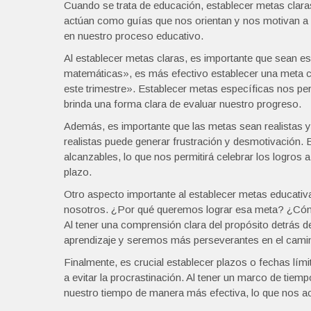
Cuando se trata de educación, establecer metas clara
actúan como guías que nos orientan y nos motivan a s
en nuestro proceso educativo.
Al establecer metas claras, es importante que sean es
matemáticas», es más efectivo establecer una meta 
este trimestre». Establecer metas específicas nos p
brinda una forma clara de evaluar nuestro progreso.
Además, es importante que las metas sean realistas y
realistas puede generar frustración y desmotivación.
alcanzables, lo que nos permitirá celebrar los logro
plazo.
Otro aspecto importante al establecer metas educativa
nosotros. ¿Por qué queremos lograr esa meta? ¿Cómo
Al tener una comprensión clara del propósito detrá
aprendizaje y seremos más perseverantes en el cami
Finalmente, es crucial establecer plazos o fechas lí
a evitar la procrastinación. Al tener un marco de tiem
nuestro tiempo de manera más efectiva, lo que nos a