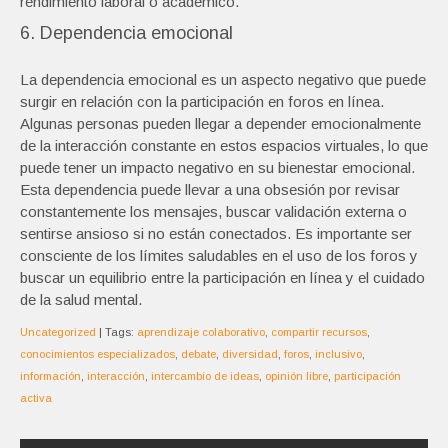
rendimiento laboral o académico.
6. Dependencia emocional
La dependencia emocional es un aspecto negativo que puede
surgir en relación con la participación en foros en línea.
Algunas personas pueden llegar a depender emocionalmente
de la interacción constante en estos espacios virtuales, lo que
puede tener un impacto negativo en su bienestar emocional.
Esta dependencia puede llevar a una obsesión por revisar
constantemente los mensajes, buscar validación externa o
sentirse ansioso si no están conectados. Es importante ser
consciente de los límites saludables en el uso de los foros y
buscar un equilibrio entre la participación en línea y el cuidado
de la salud mental.
Uncategorized
| Tags:
aprendizaje colaborativo
,
compartir recursos
,
conocimientos especializados
,
debate
,
diversidad
,
foros
,
inclusivo
,
información
,
interacción
,
intercambio de ideas
,
opinión libre
,
participación
activa
Navegación