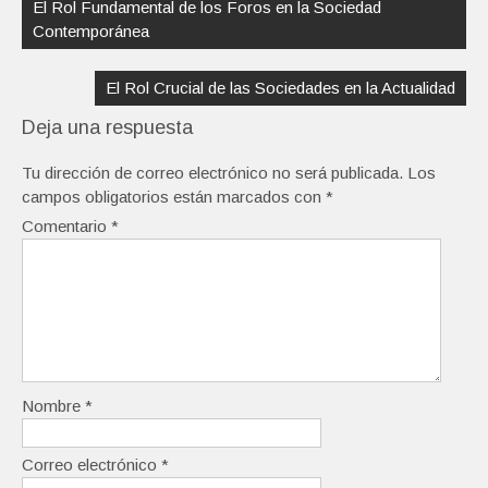
de
El Rol Fundamental de los Foros en la Sociedad
entradas
Contemporánea
El Rol Crucial de las Sociedades en la Actualidad
Deja una respuesta
Tu dirección de correo electrónico no será publicada.
Los
campos obligatorios están marcados con
*
Comentario
*
Nombre
*
Correo electrónico
*