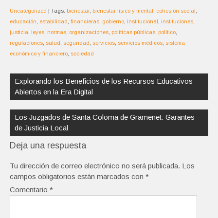
Uncategorized
| Tags:
bienestar
,
bienestar físico y mental
,
cohesión social
,
educación
,
estabilidad
,
financieras
,
gobierno
,
institucional
,
instituciones
,
justicia
,
leyes
,
normas
,
organizaciones
,
políticas públicas
,
político
,
regulaciones
,
salud
,
seguridad
,
servicios
,
servicios médicos
,
sistema
económico y financiero
,
sociedad
Navegación
de
Explorando los Beneficios de los Recursos Educativos
entradas
Abiertos en la Era Digital
Los Juzgados de Santa Coloma de Gramenet: Garantes
de Justicia Local
Deja una respuesta
Tu dirección de correo electrónico no será publicada.
Los
campos obligatorios están marcados con
*
Comentario
*