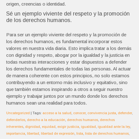
origen, creencias o identidad.
Sé un ejemplo viviente del respeto y la promoción
de los derechos humanos.
Para ser un ejemplo viviente del respeto y la promoción de
los derechos humanos, es fundamental incorporar estos
valores en nuestra vida diaria. Esto implica tratar a los demás
con dignidad y respeto, abogar por la igualdad y la justicia en
todas nuestras interacciones y estar dispuestos a defender
los derechos fundamentales de todas las personas. Al actuar
de manera coherente con estos principios, no solo estamos
contribuyendo a un entorno más inclusivo y equitativo, sino
que también estamos inspirando a otros a seguir nuestro
ejemplo y trabajar juntos por un mundo donde los derechos
humanos sean una realidad para todos.
Uncategorized
| Tags:
acceso a la salud
,
conocer
,
convivencia justa
,
defender
,
defenderlos
,
derecho a la educación
,
derechos humanos
,
derechos
inherentes
,
dignidad
,
equidad
,
exigir justicia
,
igualdad
,
igualdad ante la ley
,
importancia
,
libertad
,
libertad de expresión
,
lista
,
lista de derechos humanos
,