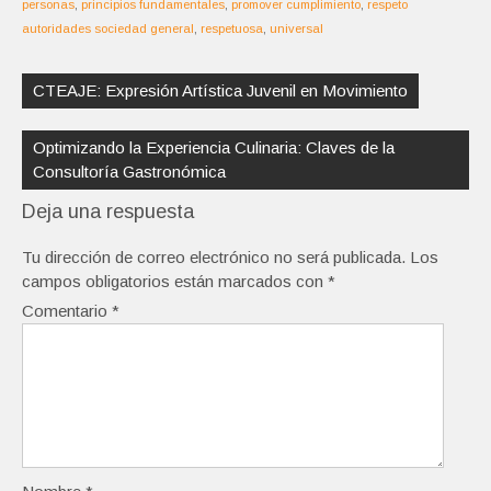
personas
,
principios fundamentales
,
promover cumplimiento
,
respeto
autoridades sociedad general
,
respetuosa
,
universal
Navegación
de
CTEAJE: Expresión Artística Juvenil en Movimiento
entradas
Optimizando la Experiencia Culinaria: Claves de la
Consultoría Gastronómica
Deja una respuesta
Tu dirección de correo electrónico no será publicada.
Los
campos obligatorios están marcados con
*
Comentario
*