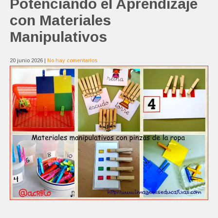
Potenciando el Aprendizaje
con Materiales
Manipulativos
20 junio 2026
|
No hay comentarios