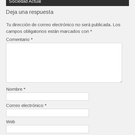
Sociedad Actual
Deja una respuesta
Tu dirección de correo electrónico no será publicada.
Los
campos obligatorios están marcados con
*
Comentario
*
Nombre
*
Correo electrónico
*
Web