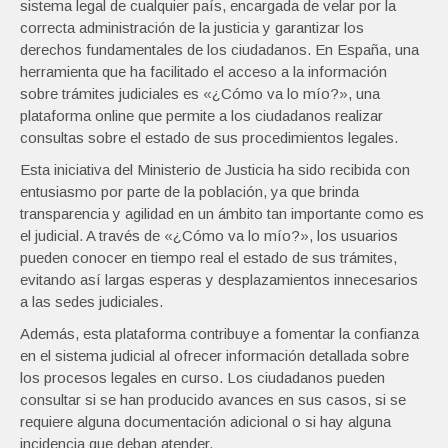
sistema legal de cualquier país, encargada de velar por la
correcta administración de la justicia y garantizar los
derechos fundamentales de los ciudadanos. En España, una
herramienta que ha facilitado el acceso a la información
sobre trámites judiciales es «¿Cómo va lo mío?», una
plataforma online que permite a los ciudadanos realizar
consultas sobre el estado de sus procedimientos legales.
Esta iniciativa del Ministerio de Justicia ha sido recibida con
entusiasmo por parte de la población, ya que brinda
transparencia y agilidad en un ámbito tan importante como es
el judicial. A través de «¿Cómo va lo mío?», los usuarios
pueden conocer en tiempo real el estado de sus trámites,
evitando así largas esperas y desplazamientos innecesarios
a las sedes judiciales.
Además, esta plataforma contribuye a fomentar la confianza
en el sistema judicial al ofrecer información detallada sobre
los procesos legales en curso. Los ciudadanos pueden
consultar si se han producido avances en sus casos, si se
requiere alguna documentación adicional o si hay alguna
incidencia que deban atender.