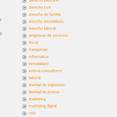
derecho bancario
derecho civil
derecho de familia
o
derecho inmobiliario
derecho laboral
o
empresas de servicios
fiscal
franquicias
informatica
n
inmobiliario
innova consultores
laboral
libertad de expresion
libertad de prensa
marketing
marketing digital
ovb