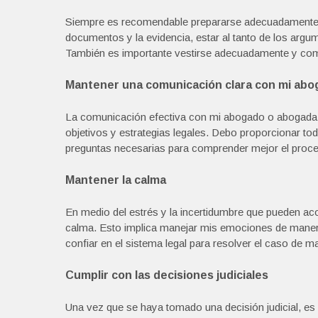
Siempre es recomendable prepararse adecuadamente an
documentos y la evidencia, estar al tanto de los argum
También es importante vestirse adecuadamente y com
Mantener una comunicación clara con mi abo
La comunicación efectiva con mi abogado o abogada e
objetivos y estrategias legales. Debo proporcionar to
preguntas necesarias para comprender mejor el proce
Mantener la calma
En medio del estrés y la incertidumbre que pueden ac
calma. Esto implica manejar mis emociones de maner
confiar en el sistema legal para resolver el caso de ma
Cumplir con las decisiones judiciales
Una vez que se haya tomado una decisión judicial, es i