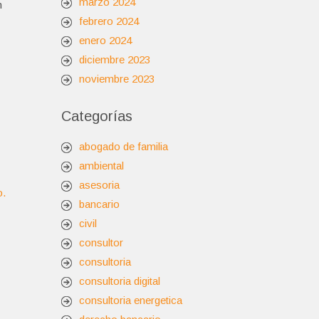
marzo 2024
n
febrero 2024
enero 2024
diciembre 2023
noviembre 2023
Categorías
abogado de familia
ambiental
asesoria
o.
bancario
civil
consultor
consultoria
consultoria digital
consultoria energetica