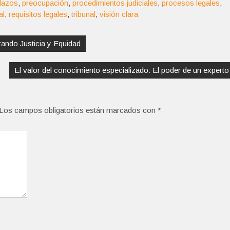
lazos
,
preocupación
,
procedimientos judiciales
,
procesos legales
,
al
,
requisitos legales
,
tribunal
,
visión clara
zando Justicia y Equidad
El valor del conocimiento especializado: El poder de un experto
Los campos obligatorios están marcados con
*