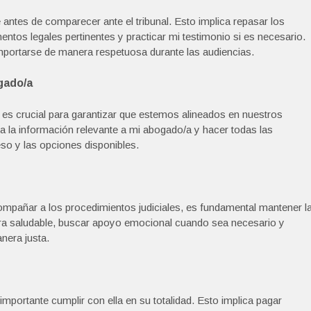
tes de comparecer ante el tribunal. Esto implica repasar los
entos legales pertinentes y practicar mi testimonio si es necesario.
portarse de manera respetuosa durante las audiencias.
gado/a
s crucial para garantizar que estemos alineados en nuestros
da la información relevante a mi abogado/a y hacer todas las
so y las opciones disponibles.
ompañar a los procedimientos judiciales, es fundamental mantener l
a saludable, buscar apoyo emocional cuando sea necesario y
nera justa.
mportante cumplir con ella en su totalidad. Esto implica pagar