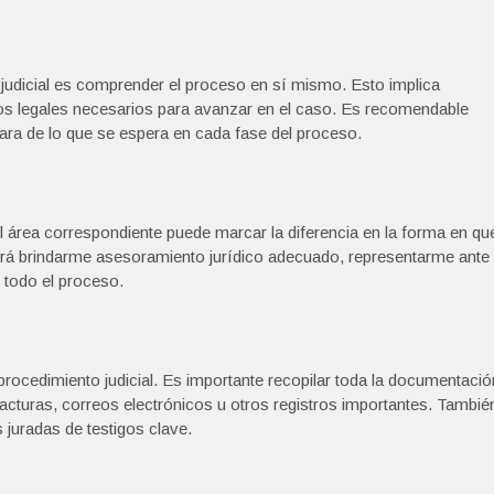
 judicial es comprender el proceso en sí mismo. Esto implica
sitos legales necesarios para avanzar en el caso. Es recomendable
ara de lo que se espera en cada fase del proceso.
 área correspondiente puede marcar la diferencia en la forma en qu
drá brindarme asesoramiento jurídico adecuado, representarme ante
e todo el proceso.
procedimiento judicial. Es importante recopilar toda la documentació
acturas, correos electrónicos u otros registros importantes. Tambié
juradas de testigos clave.