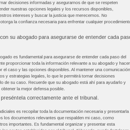
omar decisiones informadas y asegurarnos de que se respeten
nder nuestras opciones legales y los recursos disponibles,
tros intereses y buscar la justicia que merecemos. No
torga la confianza necesaria para enfrentar cualquier procedimient
 con su abogado para asegurarse de entender cada pas
bogado es fundamental para asegurarse de entender cada paso del
nte proporcionar toda la información relevante a su abogado y hacer
r el caso y las opciones disponibles. Al mantener una comunicació
os y estrategias legales, lo que le permitirá tomar decisiones
llo de su caso. Recuerde que su abogado está ahí para ayudarlo y
 obtener la mejor defensa posible.
preséntela correctamente ante el tribunal.
diciales es recopilar toda la documentación necesaria y presentarla
todos los documentos relevantes que respalden mi caso, como
istros importantes. Es fundamental organizar y presentar esta