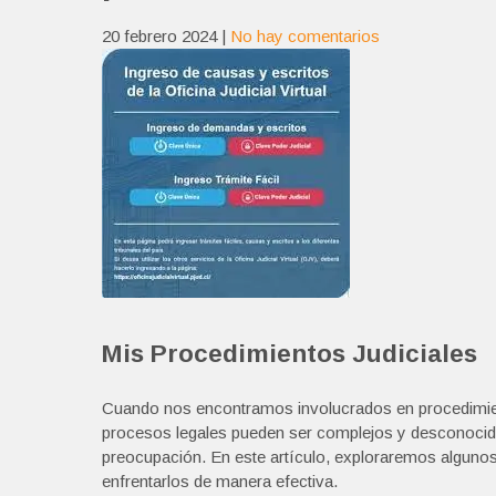
20 febrero 2024
|
No hay comentarios
Mis Procedimientos Judiciales
Cuando nos encontramos involucrados en procedimient
procesos legales pueden ser complejos y desconocido
preocupación. En este artículo, exploraremos alguno
enfrentarlos de manera efectiva.