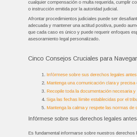
cualquier compensación o multa requerida, cumplir con 
o instrucción emitida por la autoridad judicial.
Afrontar procedimientos judiciales puede ser desafian
adecuada y mantener una actitud positiva, puedo aume
que cada caso es único y puede requerir enfoques es
asesoramiento legal personalizado.
Cinco Consejos Cruciales para Navegar 
Infórmese sobre sus derechos legales antes de
Mantenga una comunicación clara y precisa 
Recopile toda la documentación necesaria y p
Siga las fechas límite establecidas por el tri
Mantenga la calma y respete las normas de co
Infórmese sobre sus derechos legales antes d
Es fundamental informarse sobre nuestros derechos leg