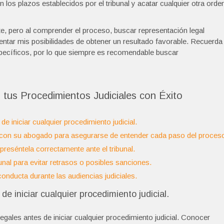
los plazos establecidos por el tribunal y acatar cualquier otra orde
te, pero al comprender el proceso, buscar representación legal
ntar mis posibilidades de obtener un resultado favorable. Recuerda
pecíficos, por lo que siempre es recomendable buscar
tus Procedimientos Judiciales con Éxito
 iniciar cualquier procedimiento judicial.
con su abogado para asegurarse de entender cada paso del proces
reséntela correctamente ante el tribunal.
bunal para evitar retrasos o posibles sanciones.
nducta durante las audiencias judiciales.
e iniciar cualquier procedimiento judicial.
ales antes de iniciar cualquier procedimiento judicial. Conocer