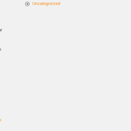
Uncategorized
ar
s
o