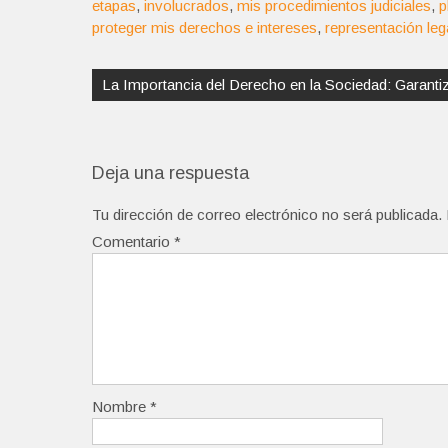
etapas
,
involucrados
,
mis procedimientos judiciales
,
p
proteger mis derechos e intereses
,
representación leg
Navegación
de
La Importancia del Derecho en la Sociedad: Garanti
entradas
Deja una respuesta
Tu dirección de correo electrónico no será publicada.
Comentario
*
Nombre
*