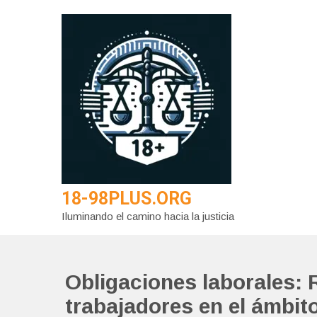
Saltar
al
contenido
18-98PLUS.ORG
Iluminando el camino hacia la justicia
Obligaciones laborales: 
trabajadores en el ámbito