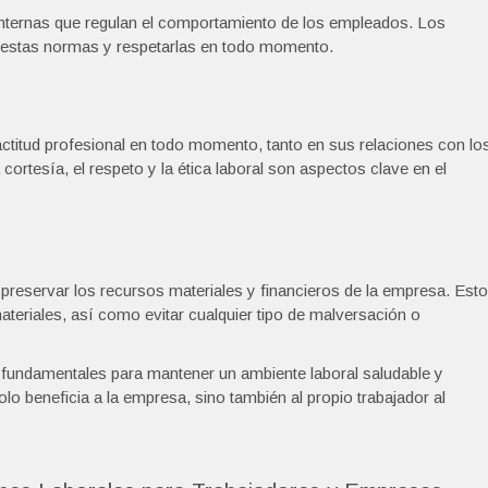
nternas que regulan el comportamiento de los empleados. Los
on estas normas y respetarlas en todo momento.
titud profesional en todo momento, tanto en sus relaciones con lo
rtesía, el respeto y la ética laboral son aspectos clave en el
 preservar los recursos materiales y financieros de la empresa. Esto
teriales, así como evitar cualquier tipo de malversación o
 fundamentales para mantener un ambiente laboral saludable y
lo beneficia a la empresa, sino también al propio trabajador al