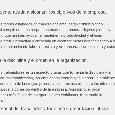
ciente ayuda a alcanzar los objetivos de la empresa.
s tareas asignadas de manera eficiente, están contribuyendo
Al cumplir con sus responsabilidades de manera diligente y efectiva,
no que también ayudan a mantener la productividad y el buen
a actitud proactiva y enfocada en alcanzar metas beneficia tanto a l
ea un ambiente laboral positivo y se fomenta el crecimiento y éxit
a disciplina y el orden en la organización.
s trabajadores es un aspecto crucial que fomenta la disciplina y el
rmativas establecidas, los empleados contribuyen a crear un ambiente
umplimiento de las reglas promueve la coordinación entre los diferent
ortalece la cohesión dentro de la empresa. Asimismo, el orden
iento más fluido de las operaciones cotidianas, mejorando la
n.
sonal del trabajador y fortalece su reputación laboral.