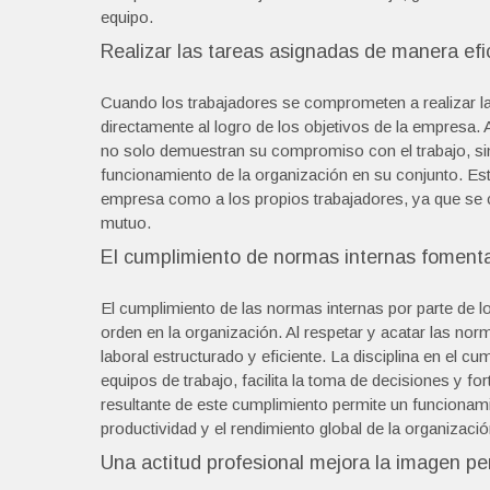
equipo.
Realizar las tareas asignadas de manera efi
Cuando los trabajadores se comprometen a realizar la
directamente al logro de los objetivos de la empresa. 
no solo demuestran su compromiso con el trabajo, si
funcionamiento de la organización en su conjunto. Est
empresa como a los propios trabajadores, ya que se cr
mutuo.
El cumplimiento de normas internas fomenta l
El cumplimiento de las normas internas por parte de lo
orden en la organización. Al respetar y acatar las no
laboral estructurado y eficiente. La disciplina en el c
equipos de trabajo, facilita la toma de decisiones y f
resultante de este cumplimiento permite un funcionam
productividad y el rendimiento global de la organizació
Una actitud profesional mejora la imagen per