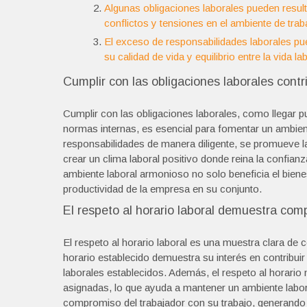
Algunas obligaciones laborales pueden result
conflictos y tensiones en el ambiente de trab
El exceso de responsabilidades laborales pu
su calidad de vida y equilibrio entre la vida la
Cumplir con las obligaciones laborales cont
Cumplir con las obligaciones laborales, como llegar pu
normas internas, es esencial para fomentar un ambie
responsabilidades de manera diligente, se promueve la
crear un clima laboral positivo donde reina la confia
ambiente laboral armonioso no solo beneficia el bienes
productividad de la empresa en su conjunto.
El respeto al horario laboral demuestra comp
El respeto al horario laboral es una muestra clara de 
horario establecido demuestra su interés en contribui
laborales establecidos. Además, el respeto al horario
asignadas, lo que ayuda a mantener un ambiente laboral
compromiso del trabajador con su trabajo, generand