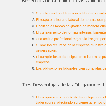
Beneficios de Cumplir con las Obligac
Cumplir con las obligaciones laborales cont
El respeto al horario laboral demuestra comp
Realizar las tareas asignadas de manera efic
El cumplimiento de normas internas fomenta la
Una actitud profesional mejora la imagen pers
Cuidar los recursos de la empresa muestra c
organización.
El cumplimiento de obligaciones laborales pu
empresa.
Las obligaciones laborales bien cumplidas g
Tres Desventajas de las Obligaciones L
El cumplimiento estricto de las obligaciones
trabajadores, afectando su bienestar emocion