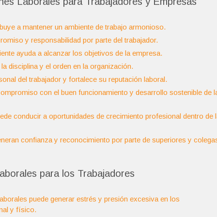
iones Laborales para Trabajadores y Empresas
ribuye a mantener un ambiente de trabajo armonioso.
romiso y responsabilidad por parte del trabajador.
iente ayuda a alcanzar los objetivos de la empresa.
 disciplina y el orden en la organización.
onal del trabajador y fortalece su reputación laboral.
ompromiso con el buen funcionamiento y desarrollo sostenible de l
ede conducir a oportunidades de crecimiento profesional dentro de 
eneran confianza y reconocimiento por parte de superiores y colega
aborales para los Trabajadores
 laborales puede generar estrés y presión excesiva en los
al y físico.