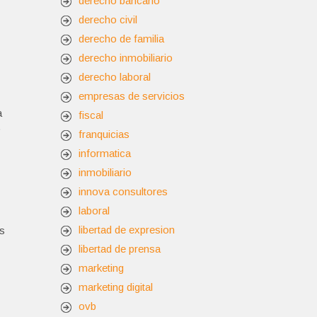
derecho bancario
derecho civil
derecho de familia
derecho inmobiliario
derecho laboral
empresas de servicios
a
fiscal
o
franquicias
informatica
inmobiliario
innova consultores
laboral
libertad de expresion
es
libertad de prensa
marketing
marketing digital
ovb