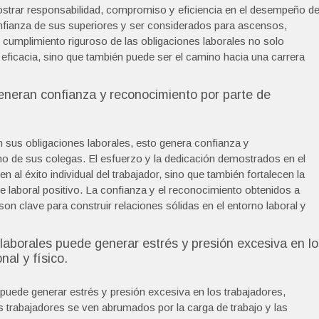
ostrar responsabilidad, compromiso y eficiencia en el desempeño d
nfianza de sus superiores y ser considerados para ascensos,
 cumplimiento riguroso de las obligaciones laborales no solo
 eficacia, sino que también puede ser el camino hacia una carrera
eneran confianza y reconocimiento por parte de
sus obligaciones laborales, esto genera confianza y
o de sus colegas. El esfuerzo y la dedicación demostrados en el
al éxito individual del trabajador, sino que también fortalecen la
 laboral positivo. La confianza y el reconocimiento obtenidos a
son clave para construir relaciones sólidas en el entorno laboral y
 laborales puede generar estrés y presión excesiva en lo
al y físico.
 puede generar estrés y presión excesiva en los trabajadores,
s trabajadores se ven abrumados por la carga de trabajo y las