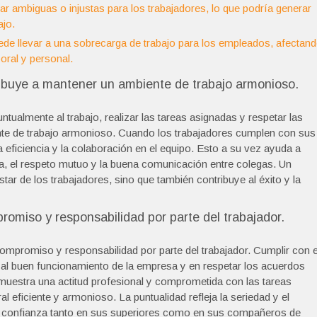
ar ambiguas o injustas para los trabajadores, lo que podría generar
ajo.
ede llevar a una sobrecarga de trabajo para los empleados, afectan
boral y personal.
ribuye a mantener un ambiente de trabajo armonioso.
ntualmente al trabajo, realizar las tareas asignadas y respetar las
nte de trabajo armonioso. Cuando los trabajadores cumplen con sus
 eficiencia y la colaboración en el equipo. Esto a su vez ayuda a
nza, el respeto mutuo y la buena comunicación entre colegas. Un
tar de los trabajadores, sino que también contribuye al éxito y la
romiso y responsabilidad por parte del trabajador.
compromiso y responsabilidad por parte del trabajador. Cumplir con e
r al buen funcionamiento de la empresa y en respetar los acuerdos
 muestra una actitud profesional y comprometida con las tareas
 eficiente y armonioso. La puntualidad refleja la seriedad y el
o confianza tanto en sus superiores como en sus compañeros de