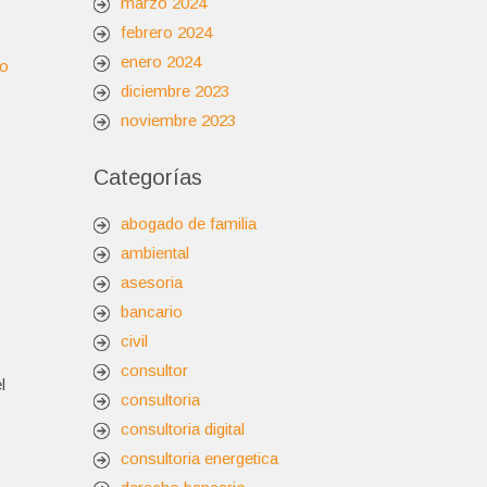
marzo 2024
febrero 2024
enero 2024
do
diciembre 2023
noviembre 2023
Categorías
abogado de familia
ambiental
asesoria
bancario
civil
consultor
l
consultoria
consultoria digital
consultoria energetica