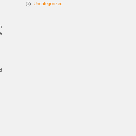
Uncategorized
n
e
ad