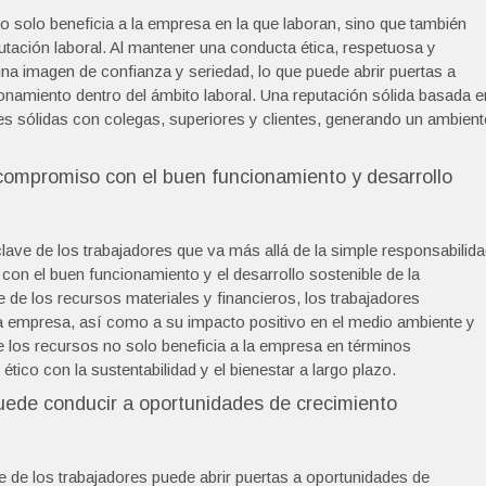
no solo beneficia a la empresa en la que laboran, sino que también
utación laboral. Al mantener una conducta ética, respetuosa y
na imagen de confianza y seriedad, lo que puede abrir puertas a
onamiento dentro del ámbito laboral. Una reputación sólida basada e
nes sólidas con colegas, superiores y clientes, generando un ambient
compromiso con el buen funcionamiento y desarrollo
lave de los trabajadores que va más allá de la simple responsabilid
on el buen funcionamiento y el desarrollo sostenible de la
de los recursos materiales y financieros, los trabajadores
 la empresa, así como a su impacto positivo en el medio ambiente y
e los recursos no solo beneficia a la empresa en términos
ico con la sustentabilidad y el bienestar a largo plazo.
puede conducir a oportunidades de crecimiento
te de los trabajadores puede abrir puertas a oportunidades de