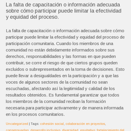
La falta de capacitación o información adecuada
sobre cómo participar puede limitar la efectividad
y equidad del proceso.
La falta de capacitación o información adecuada sobre cómo
participar puede limitar la efectividad y equidad del proceso de
participación comunitaria. Cuando los miembros de una
comunidad no están debidamente informados sobre sus
derechos, responsabilidades y las formas en que pueden
contribuir, se corre el riesgo de que ciertos grupos queden
excluidos o subrepresentados en la toma de decisiones. Esto
puede llevar a desigualdades en la participación y a que las
voces de algunos sectores de la comunidad no sean
escuchadas, afectando así la legitimidad y calidad de los
resultados obtenidos. Es fundamental garantizar que todos
los miembros de la comunidad reciban la formación
necesaria para participar activamente y de manera informada
en los procesos comunitarios.
Uncategorized
| Tags:
cohesión social
,
colaboración en proyectos
,
consensuadas
,
desarrollo inclusivo
,
diversidad
,
equitativo
,
fortalecimiento del