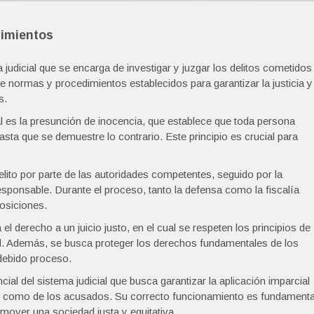
dimientos
judicial que se encarga de investigar y juzgar los delitos cometidos
e normas y procedimientos establecidos para garantizar la justicia y
s.
l es la presunción de inocencia, que establece que toda persona
sta que se demuestre lo contrario. Este principio es crucial para
delito por parte de las autoridades competentes, seguido por la
sponsable. Durante el proceso, tanto la defensa como la fiscalía
osiciones.
l derecho a un juicio justo, en el cual se respeten los principios de
dad. Además, se busca proteger los derechos fundamentales de los
debido proceso.
l del sistema judicial que busca garantizar la aplicación imparcial
mas como de los acusados. Su correcto funcionamiento es fundamenta
omover una sociedad justa y equitativa.