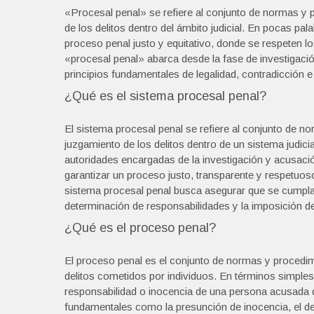
«Procesal penal» se refiere al conjunto de normas y p
de los delitos dentro del ámbito judicial. En pocas pala
proceso penal justo y equitativo, donde se respeten 
«procesal penal» abarca desde la fase de investigación
principios fundamentales de legalidad, contradicción e
¿Qué es el sistema procesal penal?
El sistema procesal penal se refiere al conjunto de no
juzgamiento de los delitos dentro de un sistema judici
autoridades encargadas de la investigación y acusaci
garantizar un proceso justo, transparente y respetuos
sistema procesal penal busca asegurar que se cumpla c
determinación de responsabilidades y la imposición d
¿Qué es el proceso penal?
El proceso penal es el conjunto de normas y procedimi
delitos cometidos por individuos. En términos simples,
responsabilidad o inocencia de una persona acusada 
fundamentales como la presunción de inocencia, el dere