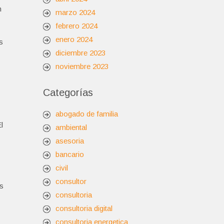
n
marzo 2024
febrero 2024
enero 2024
s
diciembre 2023
noviembre 2023
Categorías
abogado de familia
l
ambiental
asesoria
bancario
civil
consultor
os
consultoria
consultoria digital
consultoria energetica