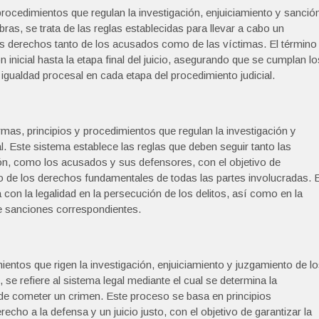
rocedimientos que regulan la investigación, enjuiciamiento y sanció
bras, se trata de las reglas establecidas para llevar a cabo un
los derechos tanto de los acusados como de las víctimas. El término
 inicial hasta la etapa final del juicio, asegurando que se cumplan lo
 igualdad procesal en cada etapa del procedimiento judicial.
rmas, principios y procedimientos que regulan la investigación y
al. Este sistema establece las reglas que deben seguir tanto las
ón, como los acusados y sus defensores, con el objetivo de
o de los derechos fundamentales de todas las partes involucradas. E
on la legalidad en la persecución de los delitos, así como en la
e sanciones correspondientes.
entos que rigen la investigación, enjuiciamiento y juzgamiento de l
 se refiere al sistema legal mediante el cual se determina la
de cometer un crimen. Este proceso se basa en principios
cho a la defensa y un juicio justo, con el objetivo de garantizar la