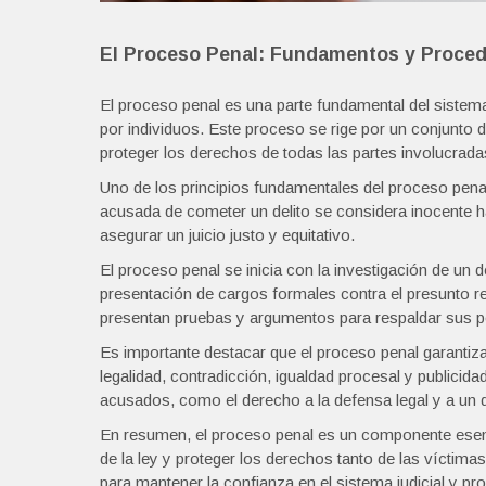
El Proceso Penal: Fundamentos y Proce
El proceso penal es una parte fundamental del sistema 
por individuos. Este proceso se rige por un conjunto d
proteger los derechos de todas las partes involucrada
Uno de los principios fundamentales del proceso pena
acusada de cometer un delito se considera inocente ha
asegurar un juicio justo y equitativo.
El proceso penal se inicia con la investigación de un 
presentación de cargos formales contra el presunto re
presentan pruebas y argumentos para respaldar sus p
Es importante destacar que el proceso penal garantiza e
legalidad, contradicción, igualdad procesal y publici
acusados, como el derecho a la defensa legal y a un 
En resumen, el proceso penal es un componente esencia
de la ley y proteger los derechos tanto de las vícti
para mantener la confianza en el sistema judicial y pr