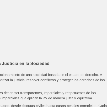
 Justicia en la Sociedad
uncionamiento de una sociedad basada en el estado de derecho. A
izar la justicia, resolver conflictos y proteger los derechos de los
ales deben ser transparentes, imparciales y respetuosos de los
 imparciales que aplican la ley de manera justa y equitativa.
casos, desde disputas civiles hasta casos penales complejos. Cada