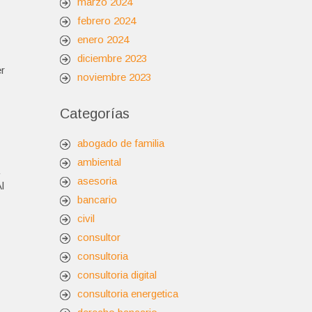
marzo 2024
febrero 2024
enero 2024
diciembre 2023
er
noviembre 2023
Categorías
abogado de familia
ambiental
asesoria
l
bancario
civil
consultor
consultoria
consultoria digital
consultoria energetica