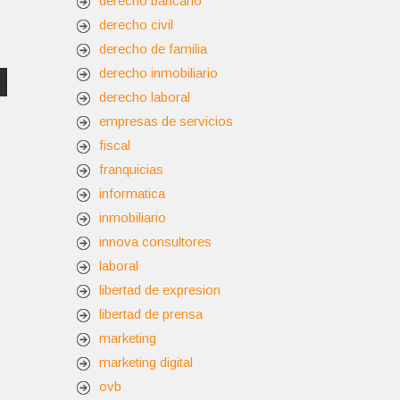
derecho bancario
derecho civil
derecho de familia
derecho inmobiliario
derecho laboral
empresas de servicios
fiscal
franquicias
informatica
inmobiliario
innova consultores
laboral
libertad de expresion
libertad de prensa
marketing
marketing digital
ovb