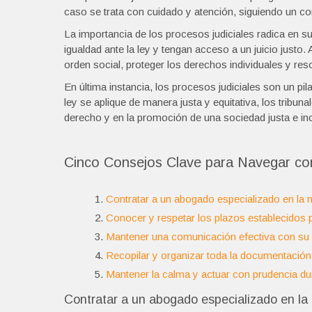
caso se trata con cuidado y atención, siguiendo un co
La importancia de los procesos judiciales radica en s
igualdad ante la ley y tengan acceso a un juicio just
orden social, proteger los derechos individuales y res
En última instancia, los procesos judiciales son un pi
ley se aplique de manera justa y equitativa, los tribu
derecho y en la promoción de una sociedad justa e inc
Cinco Consejos Clave para Navegar con
Contratar a un abogado especializado en la m
Conocer y respetar los plazos establecidos po
Mantener una comunicación efectiva con su
Recopilar y organizar toda la documentación 
Mantener la calma y actuar con prudencia du
Contratar a un abogado especializado en la 