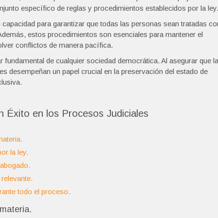
njunto específico de reglas y procedimientos establecidos por la ley
u capacidad para garantizar que todas las personas sean tratadas co
o. Además, estos procedimientos son esenciales para mantener el
olver conflictos de manera pacífica.
lar fundamental de cualquier sociedad democrática. Al asegurar que l
nales desempeñan un papel crucial en la preservación del estado de
lusiva.
 Éxito en los Procesos Judiciales
ateria.
r la ley.
 abogado.
relevante.
rante todo el proceso.
materia.