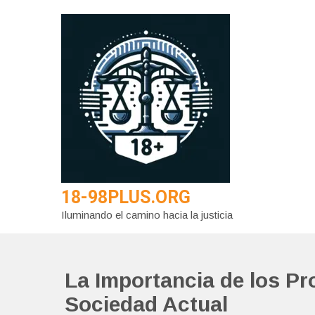
Saltar
al
contenido
18-98PLUS.ORG
Iluminando el camino hacia la justicia
La Importancia de los Pr
Sociedad Actual