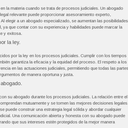
en la materia cuando se trata de procesos judiciales. Un abogado
 legal relevante puede proporcionar asesoramiento experto,
l. Al elegir a un abogado especializado, se aumentan las posibilidades
l, ya que contar con su experiencia y habilidades puede marcar la
e y exitosa.
r la ley.
idos por la ley en los procesos judiciales. Cumplir con los tiempos
mbién garantiza la eficacia y la equidad del proceso. El respeto a los
rencia en las actuaciones judiciales, permitiendo que todas las parte
argumentos de manera oportuna y justa.
 abogado.
n su abogado durante los procesos judiciales. La relación entre el
e comprendan mutuamente y se tomen las mejores decisiones legales
e puede construir una estrategia legal sólida y abordar cualquier
 judicial. Una comunicación abierta y honesta con su abogado puede
urando que sus intereses estén protegidos de la mejor manera