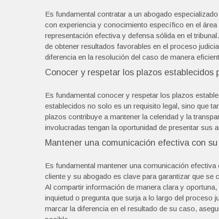
Es fundamental contratar a un abogado especializado 
con experiencia y conocimiento específico en el área
representación efectiva y defensa sólida en el tribuna
de obtener resultados favorables en el proceso judicia
diferencia en la resolución del caso de manera eficient
Conocer y respetar los plazos establecidos po
Es fundamental conocer y respetar los plazos establec
establecidos no solo es un requisito legal, sino que ta
plazos contribuye a mantener la celeridad y la transpa
involucradas tengan la oportunidad de presentar sus 
Mantener una comunicación efectiva con su
Es fundamental mantener una comunicación efectiva co
cliente y su abogado es clave para garantizar que s
Al compartir información de manera clara y oportuna, s
inquietud o pregunta que surja a lo largo del proceso
marcar la diferencia en el resultado de su caso, aseg