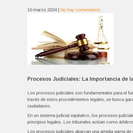
10 marzo 2024
|
No hay comentarios
Procesos Judiciales: La Importancia de la
Los procesos judiciales son fundamentales para el f
través de estos procedimientos legales, se busca garant
ciudadanos.
En un sistema judicial equitativo, los procesos judici
principios legales. Los tribunales actúan como árbitros
Los procesos judiciales abarcan una amplia gama de 