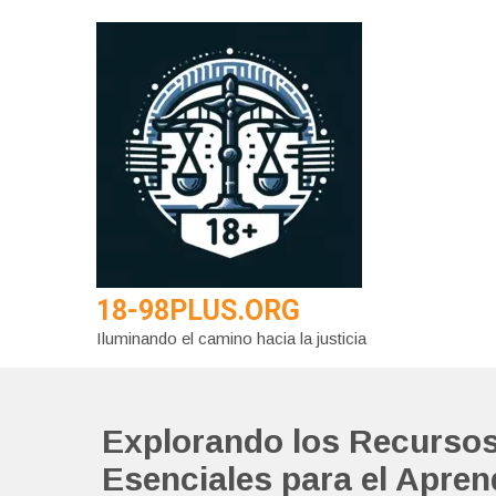
Saltar
al
contenido
18-98PLUS.ORG
Iluminando el camino hacia la justicia
Explorando los Recursos
Esenciales para el Apren