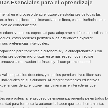
tas Esenciales para el Aprendizaje
ntal en el proceso de aprendizaje de estudiantes de todas las
exto hasta aplicaciones interactivas en línea, están diseñadas para
isición de conocimientos.
s educativos es su capacidad para adaptarse a diferentes estilos de
foques, estos recursos permiten a los estudiantes explorar
 sus preferencias individuales.
capacidad para fomentar la autonomía y la autoaprendizaje. Con
tudiantes pueden profundizar en temas específicos, revisar
promueve la motivación intrínseca y el compromiso con el
valiosa para los docentes, ya que les permiten diversificar sus
ndividuales de sus alumnos. Al integrar materiales educativos
xperiencias de aprendizaje más dinámicas e interactivas que
s.
es para potenciar el proceso de enseñanza-aprendizaje en todos l
 capacidad para fomentar la autonomía hacen que sean herramientas