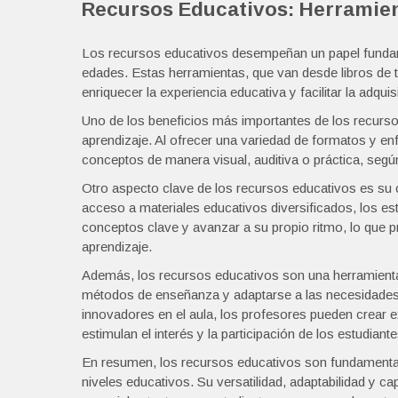
Recursos Educativos: Herramien
Los recursos educativos desempeñan un papel fundame
edades. Estas herramientas, que van desde libros de t
enriquecer la experiencia educativa y facilitar la adqu
Uno de los beneficios más importantes de los recurso
aprendizaje. Al ofrecer una variedad de formatos y en
conceptos de manera visual, auditiva o práctica, según
Otro aspecto clave de los recursos educativos es su 
acceso a materiales educativos diversificados, los es
conceptos clave y avanzar a su propio ritmo, lo que 
aprendizaje.
Además, los recursos educativos son una herramienta 
métodos de enseñanza y adaptarse a las necesidades i
innovadores en el aula, los profesores pueden crear e
estimulan el interés y la participación de los estudiante
En resumen, los recursos educativos son fundamental
niveles educativos. Su versatilidad, adaptabilidad y