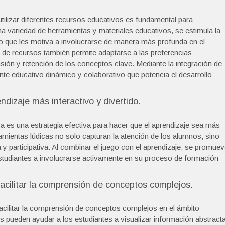
 utilizar diferentes recursos educativos es fundamental para
na variedad de herramientas y materiales educativos, se estimula la
, lo que les motiva a involucrarse de manera más profunda en el
 de recursos también permite adaptarse a las preferencias
nsión y retención de los conceptos clave. Mediante la integración de
e educativo dinámico y colaborativo que potencia el desarrollo
ndizaje más interactivo y divertido.
a es una estrategia efectiva para hacer que el aprendizaje sea más
rramientas lúdicas no solo capturan la atención de los alumnos, sino
 participativa. Al combinar el juego con el aprendizaje, se promue
studiantes a involucrarse activamente en su proceso de formación
acilitar la comprensión de conceptos complejos.
acilitar la comprensión de conceptos complejos en el ámbito
 pueden ayudar a los estudiantes a visualizar información abstract