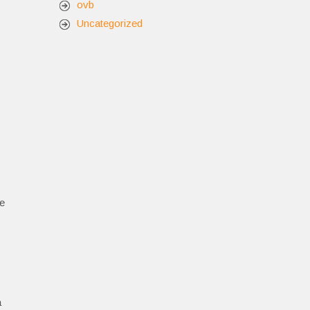
ovb
Uncategorized
ve
a