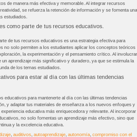
ptos de manera más efectiva y memorable. Al integrar recursos
creatividad, se refuerza la retención de información y se fomenta un
s estudiados.
les como parte de tus recursos educativos.
arte de tus recursos educativos es una estrategia efectiva para
es no solo permiten a los estudiantes aplicar los conceptos teóricos
ploración, la experimentación y el pensamiento crítico. Al involucra
un aprendizaje más significativo y duradero, ya que se estimula la
funda de los temas estudiados.
tivos para estar al día con las últimas tendencias
s educativos para mantenerte al día con las últimas tendencias
ón, y adaptar tus materiales de enseñanza a los nuevos enfoques y
 experiencia educativa más enriquecedora y relevante. Al incorporar
ducativos, no solo fomentas un aprendizaje más efectivo, sino que
inua y la excelencia educativa.
dizaje
,
auditivos
,
autoaprendizaje
,
autonomía
,
compromiso con el