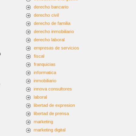
derecho bancario
derecho civil
derecho de familia
derecho inmobiliario
derecho laboral
empresas de servicios
u
fiscal
franquicias
informatica
inmobiliario
e
innova consultores
laboral
libertad de expresion
libertad de prensa
marketing
marketing digital