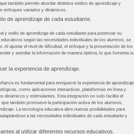
ue también permite abordar distintos estilos de aprendizaje y
de enfoques variados y dinámicos.
tilo de aprendizaje de cada estudiante.
l y estilo de aprendizaje de cada estudiante para potenciar su
s educativos según las necesidades individuales de los alumnos, se
Al ajustar el nivel de dificultad, el enfoque y la presentación de los
render y asimilar la información de manera óptima, lo que fomenta s
cer la experiencia de aprendizaje.
eñanza es fundamental para enriquecer la experiencia de aprendizaj
nológicas, como aplicaciones interactivas, plataformas en línea y
 dinámicos y estimulantes. Esta integración no solo facilita el
o que también promueve la participación activa de los alumnos,
izaje. La tecnología educativa abre nuevas posibilidades para
adaptándose a las necesidades individuales de cada estudiante y
antes al utilizar diferentes recursos educativos.