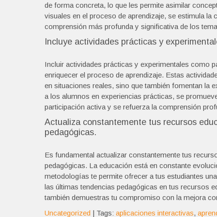
de forma concreta, lo que les permite asimilar conce
visuales en el proceso de aprendizaje, se estimula la 
comprensión más profunda y significativa de los tema
Incluye actividades prácticas y experimenta
Incluir actividades prácticas y experimentales como p
enriquecer el proceso de aprendizaje. Estas actividad
en situaciones reales, sino que también fomentan la ex
a los alumnos en experiencias prácticas, se promueve 
participación activa y se refuerza la comprensión pro
Actualiza constantemente tus recursos educa
pedagógicas.
Es fundamental actualizar constantemente tus recurso
pedagógicas. La educación está en constante evoluci
metodologías te permite ofrecer a tus estudiantes una
las últimas tendencias pedagógicas en tus recursos e
también demuestras tu compromiso con la mejora cont
Uncategorized
| Tags:
aplicaciones interactivas
,
apren