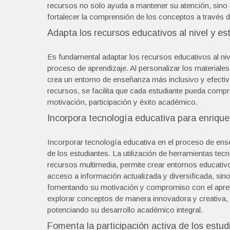
recursos no solo ayuda a mantener su atención, sino q
fortalecer la comprensión de los conceptos a través 
Adapta los recursos educativos al nivel y es
Es fundamental adaptar los recursos educativos al nive
proceso de aprendizaje. Al personalizar los materiale
crea un entorno de enseñanza más inclusivo y efectivo. 
recursos, se facilita que cada estudiante pueda comp
motivación, participación y éxito académico.
Incorpora tecnología educativa para enrique
Incorporar tecnología educativa en el proceso de ens
de los estudiantes. La utilización de herramientas tec
recursos multimedia, permite crear entornos educativos
acceso a información actualizada y diversificada, sin
fomentando su motivación y compromiso con el aprend
explorar conceptos de manera innovadora y creativa, 
potenciando su desarrollo académico integral.
Fomenta la participación activa de los estudi