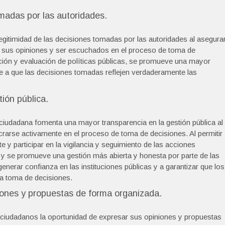
omadas por las autoridades.
legitimidad de las decisiones tomadas por las autoridades al asegura
r sus opiniones y ser escuchados en el proceso de toma de
ación y evaluación de políticas públicas, se promueve una mayor
ye a que las decisiones tomadas reflejen verdaderamente las
ión pública.
ciudadana fomenta una mayor transparencia en la gestión pública al
rarse activamente en el proceso de toma de decisiones. Al permitir
 y participar en la vigilancia y seguimiento de las acciones
s y se promueve una gestión más abierta y honesta por parte de las
generar confianza en las instituciones públicas y a garantizar que los
la toma de decisiones.
iones y propuestas de forma organizada.
s ciudadanos la oportunidad de expresar sus opiniones y propuestas