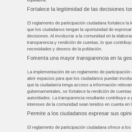
Fortalece la legitimidad de las decisiones t
El reglamento de participación ciudadana fortalece la 
que los ciudadanos tengan la oportunidad de expresa
decisiones. Al involucrar a la comunidad en la elabor
transparencia y rendición de cuentas, lo que contribu
necesidades y deseos de la población.
Fomenta una mayor transparencia en la gest
La implementación de un reglamento de participación 
abrir espacios para que los ciudadanos puedan involuc
que la ciudadanía tenga acceso a información relevante
gubernamentales, se fortalece la rendición de cuenta
autoridades. La transparencia resultante contribuye a 
intereses de la comunidad sean tenidos en cuenta en 
Permite a los ciudadanos expresar sus opin
El reglamento de participación ciudadana ofrece a lo