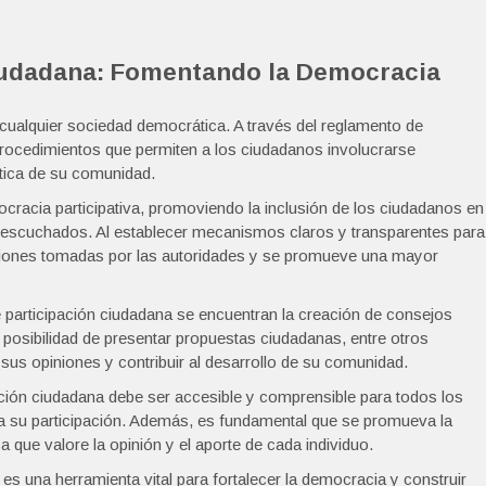
iudadana: Fomentando la Democracia
 cualquier sociedad democrática. A través del reglamento de
procedimientos que permiten a los ciudadanos involucrarse
ítica de su comunidad.
cracia participativa, promoviendo la inclusión de los ciudadanos en
r escuchados. Al establecer mecanismos claros y transparentes para
decisiones tomadas por las autoridades y se promueve una mayor
participación ciudadana se encuentran la creación de consejos
a posibilidad de presentar propuestas ciudadanas, entre otros
s opiniones y contribuir al desarrollo de su comunidad.
ación ciudadana debe ser accesible y comprensible para todos los
a su participación. Además, es fundamental que se promueva la
 que valore la opinión y el aporte de cada individuo.
es una herramienta vital para fortalecer la democracia y construir