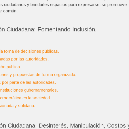
los ciudadanos y brindarles espacios para expresarse, se promueve
ar común.
ión Ciudadana: Fomentando Inclusión,
la toma de decisiones públicas.
madas por las autoridades.
ón pública.
iones y propuestas de forma organizada.
por parte de las autoridades.
s instituciones gubernamentales.
democrática en la sociedad.
onada y solidaria.
ión Ciudadana: Desinterés, Manipulación, Costos 