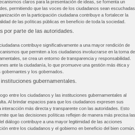
ecanismos claros para la presentación de ideas, se fomenta un
dades, permitiendo que las voces de los ciudadanos sean escuchadas
anización en la participación ciudadana contribuye a fortalecer la
idad de las políticas públicas en beneficio de toda la sociedad.
 por parte de las autoridades.
ciudadana contribuye significativamente a una mayor rendición de
mecanismos que permiten a los ciudadanos involucrarse en la toma de
amentales, se crea un entorno de transparencia y responsabilidad.
iones ante la ciudadanía, lo que promueve una gestión más ética y
los gobernantes y los gobernados.
as instituciones gubernamentales.
álogo entre los ciudadanos y las instituciones gubernamentales al
ta. Al brindar espacios para que los ciudadanos expresen sus
 interacción más directa y transparente con las autoridades. Esto
rmite que las decisiones políticas reflejen de manera más precisa la
del diálogo contribuye a una mayor legitimidad de las acciones
ón entre los ciudadanos y el gobierno en beneficio del bien común.