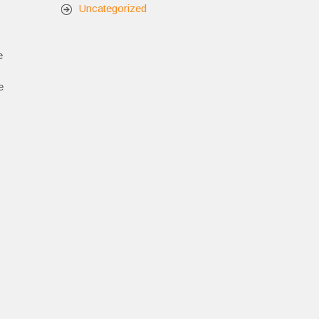
Uncategorized
e
e