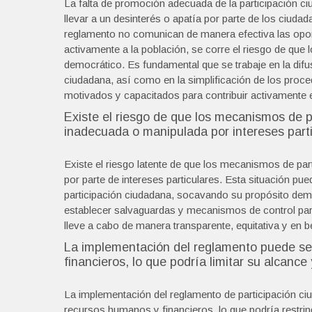
La falta de promoción adecuada de la participación c
llevar a un desinterés o apatía por parte de los ciud
reglamento no comunican de manera efectiva las oport
activamente a la población, se corre el riesgo de qu
democrático. Es fundamental que se trabaje en la difus
ciudadana, así como en la simplificación de los proce
motivados y capacitados para contribuir activamente 
Existe el riesgo de que los mecanismos de p
inadecuada o manipulada por intereses parti
Existe el riesgo latente de que los mecanismos de pa
por parte de intereses particulares. Esta situación pu
participación ciudadana, socavando su propósito demo
establecer salvaguardas y mecanismos de control para 
lleve a cabo de manera transparente, equitativa y en be
La implementación del reglamento puede se
financieros, lo que podría limitar su alcance 
La implementación del reglamento de participación ci
recursos humanos y financieros, lo que podría restrin