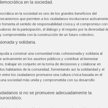
 democrática en la sociedad.
mocrática en la sociedad es uno de los grandes beneficios del
r mecanismos que permiten a los ciudadanos involucrarse activament
se fomenta el sentido de responsabilidad cívica y el compromiso con
alores de la participación, el diálogo y el respeto por la diversidad d
 y comprometida con la construcción de un futuro colectivo.
onada y solidaria.
 ayuda a construir una comunidad más cohesionada y solidaria al
e activamente en los asuntos públicos y contribuir al bienestar
es, trabajar en conjunto en la toma de decisiones y colaborar en
los habitantes de la comunidad, fomentando así la solidaridad y el
ón entre los ciudadanos promueve una cultura cívica basada en el
o una sociedad más unida y comprometida con su desarrollo
ciudadanos si no se promueve adecuadamente la
burocrático.