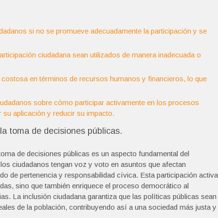
udadanos si no se promueve adecuadamente la participación y se
articipación ciudadana sean utilizados de manera inadecuada o
 costosa en términos de recursos humanos y financieros, lo que
ciudadanos sobre cómo participar activamente en los procesos
r su aplicación y reducir su impacto.
la toma de decisiones públicas.
 toma de decisiones públicas es un aspecto fundamental del
e los ciudadanos tengan voz y voto en asuntos que afectan
 de pertenencia y responsabilidad cívica. Esta participación activa
madas, sino que también enriquece el proceso democrático al
as. La inclusión ciudadana garantiza que las políticas públicas sean
ales de la población, contribuyendo así a una sociedad más justa y