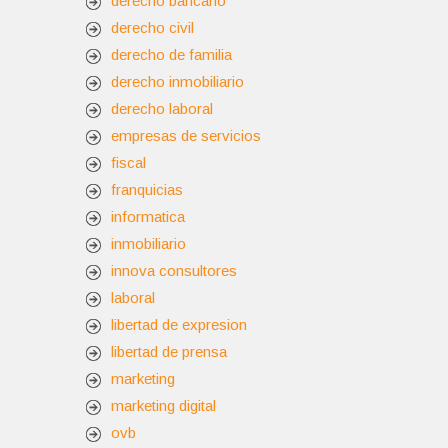
derecho bancario
derecho civil
derecho de familia
derecho inmobiliario
derecho laboral
empresas de servicios
fiscal
franquicias
informatica
inmobiliario
innova consultores
laboral
libertad de expresion
libertad de prensa
marketing
s
marketing digital
ovb