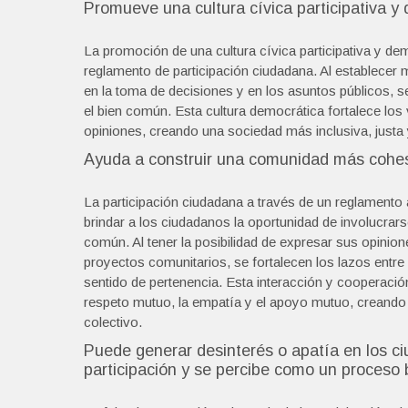
Promueve una cultura cívica participativa y
La promoción de una cultura cívica participativa y de
reglamento de participación ciudadana. Al establece
en la toma de decisiones y en los asuntos públicos, 
el bien común. Esta cultura democrática fortalece los v
opiniones, creando una sociedad más inclusiva, justa
Ayuda a construir una comunidad más cohesi
La participación ciudadana a través de un reglamento
brindar a los ciudadanos la oportunidad de involucrars
común. Al tener la posibilidad de expresar sus opinion
proyectos comunitarios, se fortalecen los lazos entre 
sentido de pertenencia. Esta interacción y cooperaci
respeto mutuo, la empatía y el apoyo mutuo, creand
colectivo.
Puede generar desinterés o apatía en los 
participación y se percibe como un proceso 