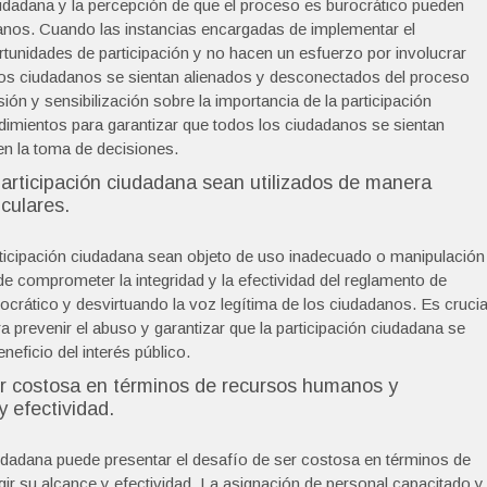
iudadana y la percepción de que el proceso es burocrático pueden
adanos. Cuando las instancias encargadas de implementar el
unidades de participación y no hacen un esfuerzo por involucrar
e los ciudadanos se sientan alienados y desconectados del proceso
ión y sensibilización sobre la importancia de la participación
dimientos para garantizar que todos los ciudadanos se sientan
en la toma de decisiones.
articipación ciudadana sean utilizados de manera
culares.
rticipación ciudadana sean objeto de uso inadecuado o manipulación
ede comprometer la integridad y la efectividad del reglamento de
crático y desvirtuando la voz legítima de los ciudadanos. Es crucia
prevenir el abuso y garantizar que la participación ciudadana se
neficio del interés público.
r costosa en términos de recursos humanos y
y efectividad.
udadana puede presentar el desafío de ser costosa en términos de
gir su alcance y efectividad. La asignación de personal capacitado y