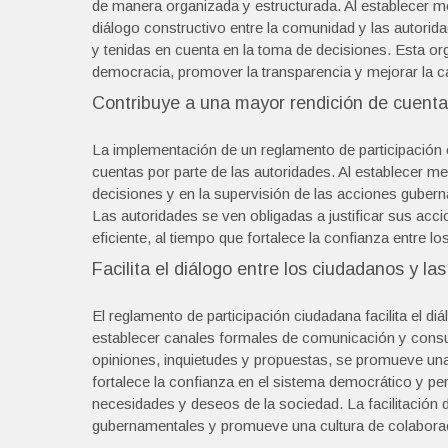
de manera organizada y estructurada. Al establecer m
diálogo constructivo entre la comunidad y las autori
y tenidas en cuenta en la toma de decisiones. Esta org
democracia, promover la transparencia y mejorar la cal
Contribuye a una mayor rendición de cuentas
La implementación de un reglamento de participación 
cuentas por parte de las autoridades. Al establecer 
decisiones y en la supervisión de las acciones gubern
Las autoridades se ven obligadas a justificar sus acc
eficiente, al tiempo que fortalece la confianza entre 
Facilita el diálogo entre los ciudadanos y l
El reglamento de participación ciudadana facilita el di
establecer canales formales de comunicación y consul
opiniones, inquietudes y propuestas, se promueve una
fortalece la confianza en el sistema democrático y pe
necesidades y deseos de la sociedad. La facilitación 
gubernamentales y promueve una cultura de colaboraci