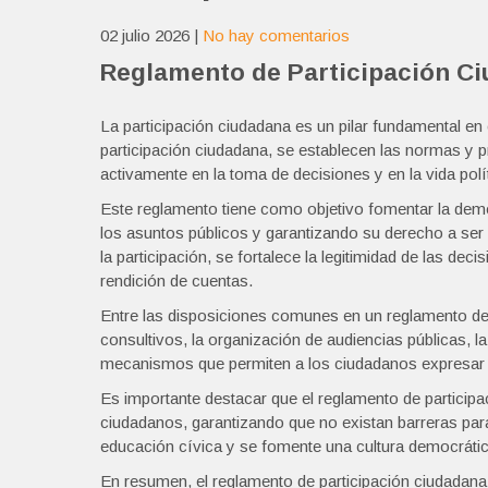
02 julio 2026
|
No hay comentarios
Reglamento de Participación C
La participación ciudadana es un pilar fundamental en
participación ciudadana, se establecen las normas y 
activamente en la toma de decisiones y en la vida pol
Este reglamento tiene como objetivo fomentar la demo
los asuntos públicos y garantizando su derecho a se
la participación, se fortalece la legitimidad de las 
rendición de cuentas.
Entre las disposiciones comunes en un reglamento de 
consultivos, la organización de audiencias públicas, l
mecanismos que permiten a los ciudadanos expresar su
Es importante destacar que el reglamento de particip
ciudadanos, garantizando que no existan barreras par
educación cívica y se fomente una cultura democrática
En resumen, el reglamento de participación ciudadana 