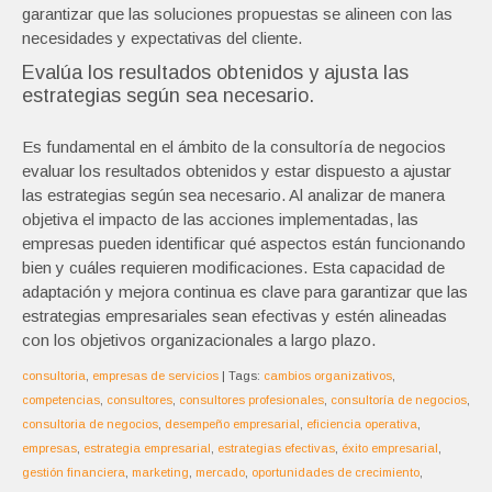
garantizar que las soluciones propuestas se alineen con las
necesidades y expectativas del cliente.
Evalúa los resultados obtenidos y ajusta las
estrategias según sea necesario.
Es fundamental en el ámbito de la consultoría de negocios
evaluar los resultados obtenidos y estar dispuesto a ajustar
las estrategias según sea necesario. Al analizar de manera
objetiva el impacto de las acciones implementadas, las
empresas pueden identificar qué aspectos están funcionando
bien y cuáles requieren modificaciones. Esta capacidad de
adaptación y mejora continua es clave para garantizar que las
estrategias empresariales sean efectivas y estén alineadas
con los objetivos organizacionales a largo plazo.
consultoria
,
empresas de servicios
| Tags:
cambios organizativos
,
competencias
,
consultores
,
consultores profesionales
,
consultoría de negocios
,
consultoria de negocios
,
desempeño empresarial
,
eficiencia operativa
,
empresas
,
estrategia empresarial
,
estrategias efectivas
,
éxito empresarial
,
gestión financiera
,
marketing
,
mercado
,
oportunidades de crecimiento
,