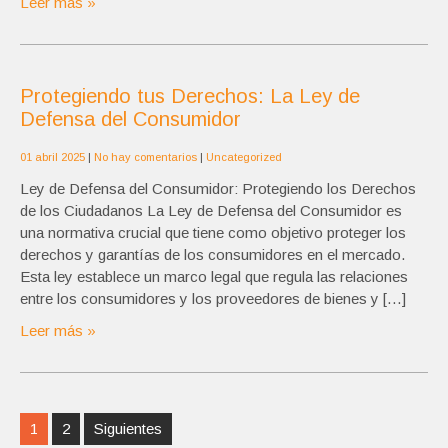
Leer más »
Protegiendo tus Derechos: La Ley de
Defensa del Consumidor
01 abril 2025
|
No hay comentarios
|
Uncategorized
Ley de Defensa del Consumidor: Protegiendo los Derechos
de los Ciudadanos La Ley de Defensa del Consumidor es
una normativa crucial que tiene como objetivo proteger los
derechos y garantías de los consumidores en el mercado.
Esta ley establece un marco legal que regula las relaciones
entre los consumidores y los proveedores de bienes y […]
Leer más »
Navegación
1
2
Siguientes
de