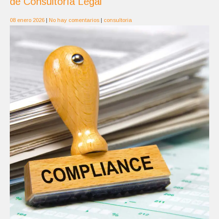
de Consultoría Legal
08 enero 2026
|
No hay comentarios
|
consultoria