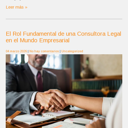
Leer más »
El Rol Fundamental de una Consultora Legal
en el Mundo Empresarial
04 marzo 2026
|
No hay comentarios
|
Uncategorized