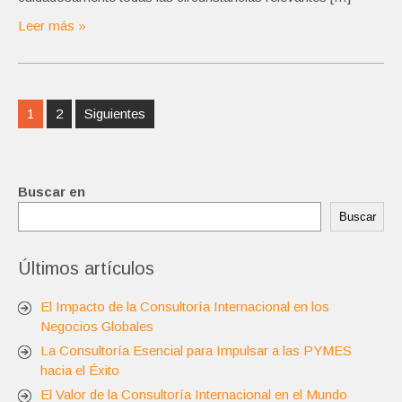
Leer más »
Navegación
1
2
Siguientes
de
entradas
Buscar en
Buscar
Últimos artículos
El Impacto de la Consultoría Internacional en los
Negocios Globales
La Consultoría Esencial para Impulsar a las PYMES
hacia el Éxito
El Valor de la Consultoría Internacional en el Mundo