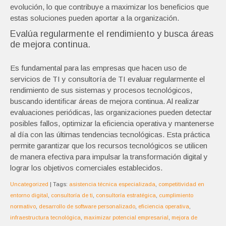
evolución, lo que contribuye a maximizar los beneficios que
estas soluciones pueden aportar a la organización.
Evalúa regularmente el rendimiento y busca áreas
de mejora continua.
Es fundamental para las empresas que hacen uso de
servicios de TI y consultoría de TI evaluar regularmente el
rendimiento de sus sistemas y procesos tecnológicos,
buscando identificar áreas de mejora continua. Al realizar
evaluaciones periódicas, las organizaciones pueden detectar
posibles fallos, optimizar la eficiencia operativa y mantenerse
al día con las últimas tendencias tecnológicas. Esta práctica
permite garantizar que los recursos tecnológicos se utilicen
de manera efectiva para impulsar la transformación digital y
lograr los objetivos comerciales establecidos.
Uncategorized
| Tags:
asistencia técnica especializada
,
competitividad en
entorno digital
,
consultoría de ti
,
consultoría estratégica
,
cumplimiento
normativo
,
desarrollo de software personalizado
,
eficiencia operativa
,
infraestructura tecnológica
,
maximizar potencial empresarial
,
mejora de