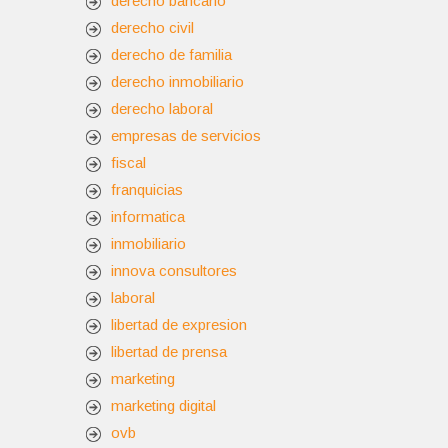
derecho bancario
derecho civil
derecho de familia
derecho inmobiliario
derecho laboral
empresas de servicios
fiscal
franquicias
informatica
inmobiliario
innova consultores
laboral
libertad de expresion
libertad de prensa
marketing
marketing digital
ovb