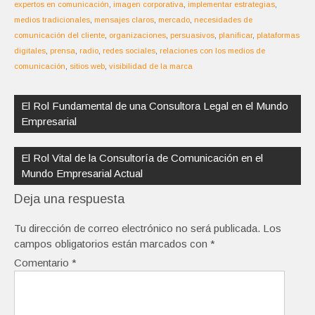
expertos en comunicación
,
imagen corporativa
,
implementar estrategias
,
medios tradicionales
,
mensajes claros
,
mercado
,
necesidades de
comunicación del cliente
,
organizaciones
,
persuasivos
,
planificar
,
plataformas
digitales
,
prensa
,
radio
,
redes sociales
,
relaciones con los medios de
comunicación
,
sitios web
,
visibilidad de la marca
Navegación
de
El Rol Fundamental de una Consultora Legal en el Mundo
entradas
Empresarial
El Rol Vital de la Consultoría de Comunicación en el
Mundo Empresarial Actual
Deja una respuesta
Tu dirección de correo electrónico no será publicada.
Los
campos obligatorios están marcados con
*
Comentario
*