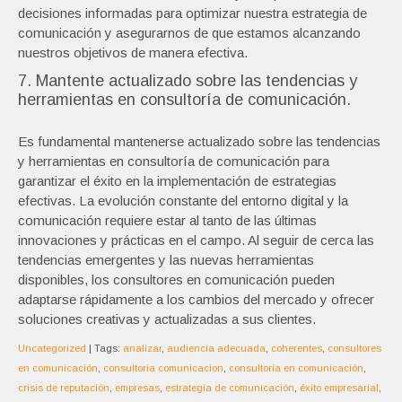
decisiones informadas para optimizar nuestra estrategia de
comunicación y asegurarnos de que estamos alcanzando
nuestros objetivos de manera efectiva.
7. Mantente actualizado sobre las tendencias y
herramientas en consultoría de comunicación.
Es fundamental mantenerse actualizado sobre las tendencias
y herramientas en consultoría de comunicación para
garantizar el éxito en la implementación de estrategias
efectivas. La evolución constante del entorno digital y la
comunicación requiere estar al tanto de las últimas
innovaciones y prácticas en el campo. Al seguir de cerca las
tendencias emergentes y las nuevas herramientas
disponibles, los consultores en comunicación pueden
adaptarse rápidamente a los cambios del mercado y ofrecer
soluciones creativas y actualizadas a sus clientes.
Uncategorized
| Tags:
analizar
,
audiencia adecuada
,
coherentes
,
consultores
en comunicación
,
consultoria comunicacion
,
consultoría en comunicación
,
crisis de reputación
,
empresas
,
estrategia de comunicación
,
éxito empresarial
,