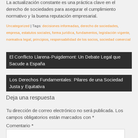
La actualización constante es una práctica clave en el
derecho de sociedades para asegurar el cumplimiento
normativo y la buena reputación empresarial.
Uncategorized
| Tags:
decisiones informadas
,
derecho de sociedades
,
empresa
,
estatutos sociales
,
forma jurídica
,
fundamentos
,
legislación vigente
,
normativa legal
,
principios
,
responsabilidad de los socios
,
sociedad comercial
Navegación
de
El Conflicto Llarena-Puigdemont: Un Debate Legal que
entradas
Sacude a España
Los Derechos Fundamentales: Pilares de una Sociedad
Justa y Equitativa
Deja una respuesta
Tu dirección de correo electrónico no será publicada.
Los
campos obligatorios están marcados con
*
Comentario
*