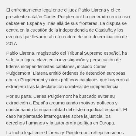
El enfrentamiento legal entre el juez Pablo Llarena y el ex
presidente catalán Carles Puigdemont ha generado un intenso
debate en España y más allá de sus fronteras. La disputa se
centra en la cuestión de la independencia de Cataluña y los
eventos que llevaron al referéndum de autodeterminación de
2017.
Pablo Llarena, magistrado del Tribunal Supremo español, ha
sido una figura clave en la investigación y persecución de
líderes independentistas catalanes, incluido Carles
Puigdemont. Llarena emitió órdenes de detención europeas
contra Puigdemont y otros políticos catalanes que huyeron al
extranjero tras la declaración unilateral de independencia.
Por su parte, Carles Puigdemont ha buscado evitar su
extradición a España argumentando motivos políticos y
cuestionando la imparcialidad del sistema judicial español. El
caso ha planteado interrogantes sobre la justicia, los
derechos humanos y la autonomía política en Europa.
La lucha legal entre Llarena y Puigdemont refleja tensiones