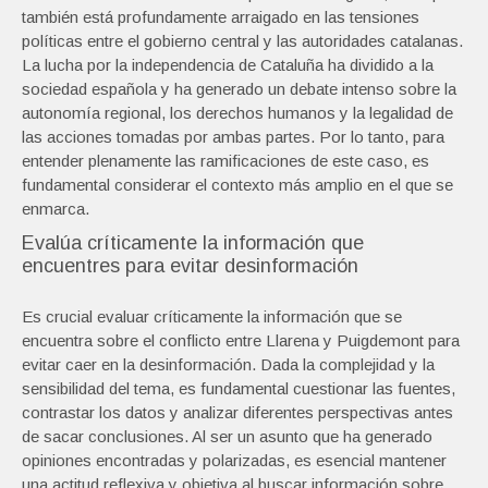
también está profundamente arraigado en las tensiones
políticas entre el gobierno central y las autoridades catalanas.
La lucha por la independencia de Cataluña ha dividido a la
sociedad española y ha generado un debate intenso sobre la
autonomía regional, los derechos humanos y la legalidad de
las acciones tomadas por ambas partes. Por lo tanto, para
entender plenamente las ramificaciones de este caso, es
fundamental considerar el contexto más amplio en el que se
enmarca.
Evalúa críticamente la información que
encuentres para evitar desinformación
Es crucial evaluar críticamente la información que se
encuentra sobre el conflicto entre Llarena y Puigdemont para
evitar caer en la desinformación. Dada la complejidad y la
sensibilidad del tema, es fundamental cuestionar las fuentes,
contrastar los datos y analizar diferentes perspectivas antes
de sacar conclusiones. Al ser un asunto que ha generado
opiniones encontradas y polarizadas, es esencial mantener
una actitud reflexiva y objetiva al buscar información sobre