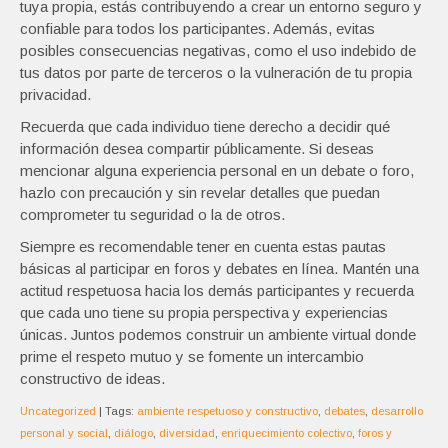
tuya propia, estás contribuyendo a crear un entorno seguro y
confiable para todos los participantes. Además, evitas
posibles consecuencias negativas, como el uso indebido de
tus datos por parte de terceros o la vulneración de tu propia
privacidad.
Recuerda que cada individuo tiene derecho a decidir qué
información desea compartir públicamente. Si deseas
mencionar alguna experiencia personal en un debate o foro,
hazlo con precaución y sin revelar detalles que puedan
comprometer tu seguridad o la de otros.
Siempre es recomendable tener en cuenta estas pautas
básicas al participar en foros y debates en línea. Mantén una
actitud respetuosa hacia los demás participantes y recuerda
que cada uno tiene su propia perspectiva y experiencias
únicas. Juntos podemos construir un ambiente virtual donde
prime el respeto mutuo y se fomente un intercambio
constructivo de ideas.
Uncategorized
| Tags:
ambiente respetuoso y constructivo
,
debates
,
desarrollo
personal y social
,
diálogo
,
diversidad
,
enriquecimiento colectivo
,
foros y