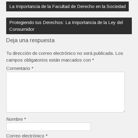
de
La Importancia de la Facultad de Derecho en la Sociedad
entradas
Protegiendo tus Derechos: La Importancia de la Ley del
Consumidor
Deja una respuesta
Tu dirección de correo electrónico no será publicada.
Los
campos obligatorios están marcados con
*
Comentario
*
Nombre
*
Correo electrónico
*