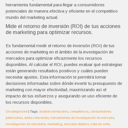
herramienta fundamental para llegar a consumidores
potenciales de manera efectiva y eficiente en el competitivo
mundo del marketing actual.
Mide el retorno de inversión (ROI) de tus acciones
de marketing para optimizar recursos.
Es fundamental medir el retorno de inversión (ROI) de tus
acciones de marketing en el ámbito de la investigación de
mercados para optimizar eficazmente los recursos
disponibles. Al calcular el ROI, puedes evaluar qué estrategias
están generando resultados positivos y cuáles pueden
necesitar ajustes. Esta información te permitirá tomar
decisiones informadas sobre dónde invertir tu presupuesto de
marketing con mayor efectividad, maximizando así el
impacto de tus esfuerzos y asegurando un uso eficiente de
los recursos disponibles.
Uncategorized
| Tags:
análisis exhaustivo
,
competencia
,
consumidores
potenciales
,
datos relevantes
,
herramientas de investigación de mercado
,
investigación de mercados
,
marketing
,
mercado objetivo
,
nota de corte
,