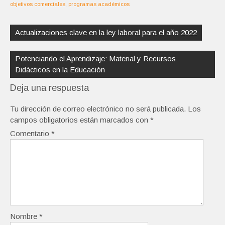
objetivos comerciales
,
programas académicos
Navegación
de
Actualizaciones clave en la ley laboral para el año 2022
entradas
Potenciando el Aprendizaje: Material y Recursos
Didácticos en la Educación
Deja una respuesta
Tu dirección de correo electrónico no será publicada.
Los
campos obligatorios están marcados con
*
Comentario
*
Nombre
*