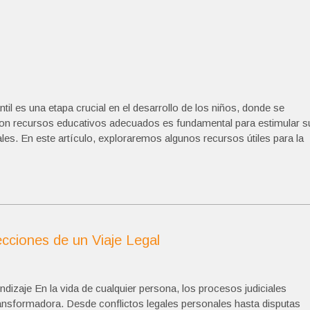
til es una etapa crucial en el desarrollo de los niños, donde se
 con recursos educativos adecuados es fundamental para estimular s
ales. En este artículo, exploraremos algunos recursos útiles para la
cciones de un Viaje Legal
dizaje En la vida de cualquier persona, los procesos judiciales
ransformadora. Desde conflictos legales personales hasta disputas