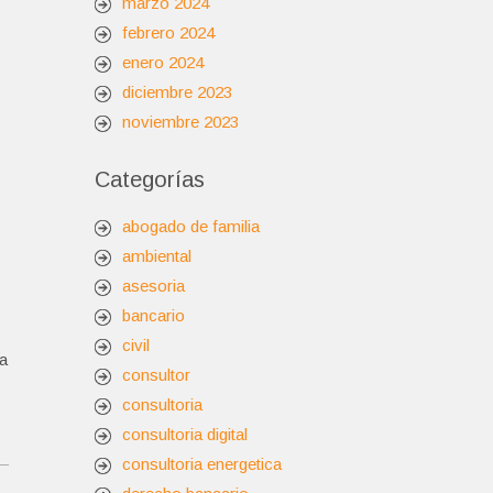
marzo 2024
febrero 2024
enero 2024
diciembre 2023
noviembre 2023
Categorías
abogado de familia
ambiental
asesoria
s
bancario
civil
ma
consultor
consultoria
consultoria digital
consultoria energetica