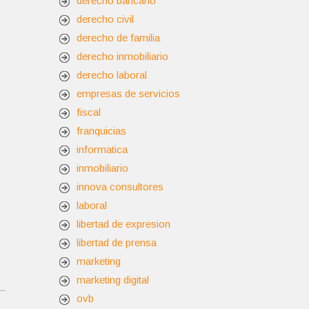
derecho bancario
derecho civil
derecho de familia
derecho inmobiliario
derecho laboral
empresas de servicios
fiscal
franquicias
informatica
inmobiliario
innova consultores
laboral
libertad de expresion
libertad de prensa
marketing
marketing digital
ovb