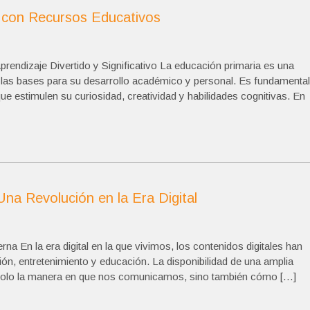
a con Recursos Educativos
endizaje Divertido y Significativo La educación primaria es una
an las bases para su desarrollo académico y personal. Es fundamental
e estimulen su curiosidad, creatividad y habilidades cognitivas. En
Una Revolución en la Era Digital
na En la era digital en la que vivimos, los contenidos digitales han
, entretenimiento y educación. La disponibilidad de una amplia
 solo la manera en que nos comunicamos, sino también cómo […]