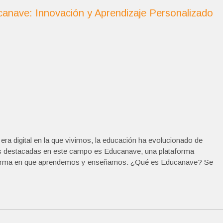
anave: Innovación y Aprendizaje Personalizado
ra digital en la que vivimos, la educación ha evolucionado de
s destacadas en este campo es Educanave, una plataforma
a forma en que aprendemos y enseñamos. ¿Qué es Educanave? Se