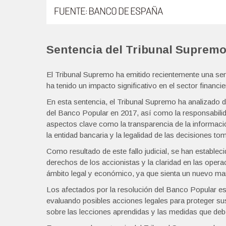
Sentencia del Tribunal Supremo
El Tribunal Supremo ha emitido recientemente una sen
ha tenido un impacto significativo en el sector financi
En esta sentencia, el Tribunal Supremo ha analizado d
del Banco Popular en 2017, así como la responsabilid
aspectos clave como la transparencia de la informació
la entidad bancaria y la legalidad de las decisiones 
Como resultado de este fallo judicial, se han establec
derechos de los accionistas y la claridad en las oper
ámbito legal y económico, ya que sienta un nuevo marc
Los afectados por la resolución del Banco Popular es
evaluando posibles acciones legales para proteger sus
sobre las lecciones aprendidas y las medidas que debe