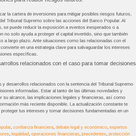
ar la cartera de inversiones para mitigar posibles riesgos futuros,
 del Tribunal Supremo sobre las acciones del Banco Popular. Al
ros, se puede reducir la exposición a eventos inesperados o a
n no solo ayuda a proteger el capital invertido, sino que también
to a largo plazo. Ante situaciones como las relacionadas con el
convierte en una estrategia clave para salvaguardar los intereses
siones específicas.
sarrollos relacionados con el caso para tomar decisiones
 y desarrollos relacionados con la sentencia del Tribunal Supremo
siones informadas. Estar al tanto de las últimas novedades y
r su alcance, las implicaciones legales y financieras, así como
formación más reciente disponible. La actualización constante te
 proteger tus intereses y tomar decisiones fundamentadas en un
pular
,
confianza financiera
,
debate legal y económico
,
expertos
sores
,
legalidad
,
operaciones financieras
,
precedentes
,
protección