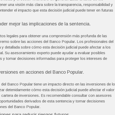
ener una visión más clara sobre la transparencia, responsabilidad y
ntender el impacto que esta decisión judicial puede tener en futuras
der mejor las implicaciones de la sentencia.
rtos legales para obtener una comprensión más profunda de las
upremo sobre las acciones del Banco Popular. Los profesionales del
y detallada sobre cómo esta decisión judicial puede afectar a los
eral. Su asesoramiento experto puede ayudar a evaluar posibles
cas y tomar decisiones informadas para proteger los intereses de
nversiones en acciones del Banco Popular.
del Banco Popular tiene un impacto directo en las inversiones de l
izar detenidamente cómo esta decisión judicial puede afectar el valor
tu cartera de inversiones. Es recomendable consultar con asesores
 oportunidades derivados de esta sentencia y tomar decisiones
iones del Banco Popular.
siones para reducir riesgos futuros.