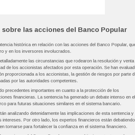
 sobre las acciones del Banco Popular
tencia histórica en relación con las acciones del Banco Popular, qu
ero y en los inversores involucrados.
etalladamente las circunstancias que rodearon la resolución y venta
ad de los accionistas afectados por esta operación. Se han evalua
n proporcionada a los accionistas, la gestión de riesgos por parte 
tomadas por las autoridades competentes.
ido precedentes importantes en cuanto a la protección de los
aciones financieras. La sentencia ha generado un debate intenso en e
o para futuras situaciones similares en el sistema bancario.
tán analizando detenidamente las implicaciones de esta sentencia y
 intereses. Por otro lado, los expertos financieros están debatiendo
n tomarse para fortalecer la confianza en el sistema financiero.