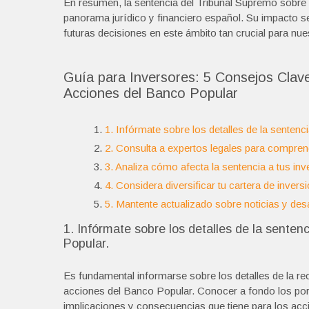
En resumen, la sentencia del Tribunal Supremo sobre 
panorama jurídico y financiero español. Su impacto s
futuras decisiones en este ámbito tan crucial para nu
Guía para Inversores: 5 Consejos Clave
Acciones del Banco Popular
1. Infórmate sobre los detalles de la senten
2. Consulta a expertos legales para comprend
3. Analiza cómo afecta la sentencia a tus in
4. Considera diversificar tu cartera de invers
5. Mantente actualizado sobre noticias y de
1. Infórmate sobre los detalles de la sente
Popular.
Es fundamental informarse sobre los detalles de la re
acciones del Banco Popular. Conocer a fondo los porm
implicaciones y consecuencias que tiene para los accio