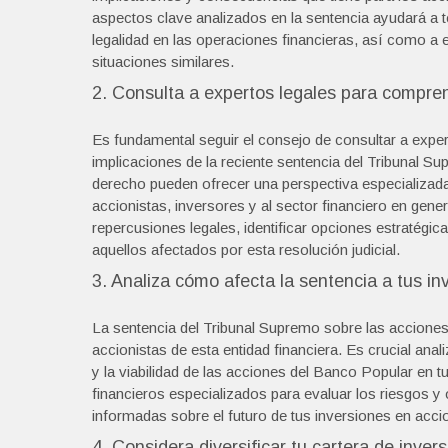
aspectos clave analizados en la sentencia ayudará a t
legalidad en las operaciones financieras, así como a e
situaciones similares.
2. Consulta a expertos legales para compren
Es fundamental seguir el consejo de consultar a expe
implicaciones de la reciente sentencia del Tribunal S
derecho pueden ofrecer una perspectiva especializada 
accionistas, inversores y al sector financiero en gen
repercusiones legales, identificar opciones estratégi
aquellos afectados por esta resolución judicial.
3. Analiza cómo afecta la sentencia a tus i
La sentencia del Tribunal Supremo sobre las acciones 
accionistas de esta entidad financiera. Es crucial anal
y la viabilidad de las acciones del Banco Popular en 
financieros especializados para evaluar los riesgos y
informadas sobre el futuro de tus inversiones en acc
4. Considera diversificar tu cartera de inver