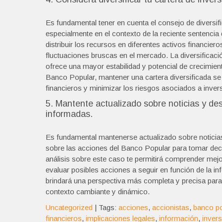
Es fundamental tener en cuenta el consejo de diversific
especialmente en el contexto de la reciente sentencia
distribuir los recursos en diferentes activos financie
fluctuaciones bruscas en el mercado. La diversificació
ofrece una mayor estabilidad y potencial de crecimien
Banco Popular, mantener una cartera diversificada se 
financieros y minimizar los riesgos asociados a inver
5. Mantente actualizado sobre noticias y de
informadas.
Es fundamental mantenerse actualizado sobre noticias
sobre las acciones del Banco Popular para tomar deci
análisis sobre este caso te permitirá comprender mejo
evaluar posibles acciones a seguir en función de la in
brindará una perspectiva más completa y precisa para
contexto cambiante y dinámico.
Uncategorized
| Tags:
acciones
,
accionistas
,
banco po
financieros
,
implicaciones legales
,
información
,
inver