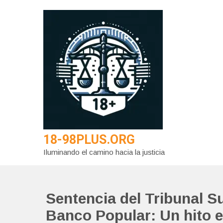
Saltar
al
contenido
18-98PLUS.ORG
Iluminando el camino hacia la justicia
Sentencia del Tribunal S
Banco Popular: Un hito e