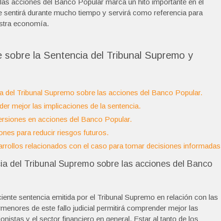
las acciones del Banco Popular marca un hito importante en el
e sentirá durante mucho tiempo y servirá como referencia para
estra economía.
 sobre la Sentencia del Tribunal Supremo y
cia del Tribunal Supremo sobre las acciones del Banco Popular.
er mejor las implicaciones de la sentencia.
versiones en acciones del Banco Popular.
iones para reducir riesgos futuros.
sarrollos relacionados con el caso para tomar decisiones informadas
ncia del Tribunal Supremo sobre las acciones del Banco
ciente sentencia emitida por el Tribunal Supremo en relación con las
enores de este fallo judicial permitirá comprender mejor las
nistas y el sector financiero en general. Estar al tanto de los